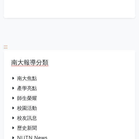
:::
南大報導分類
南大焦點
產學亮點
師生榮耀
校園活動
校友訊息
歷史新聞
NUTN News