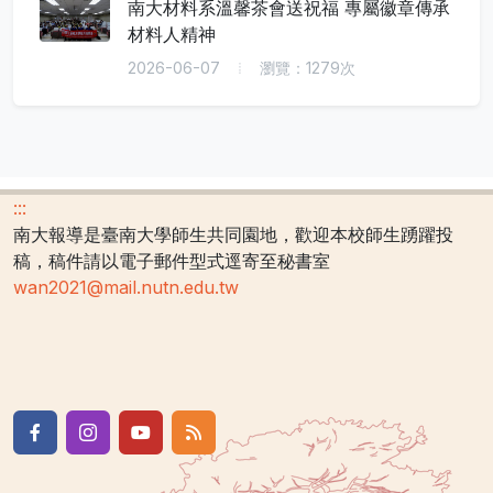
南大材料系溫馨茶會送祝福 專屬徽章傳承
材料人精神
2026-06-07
瀏覽：1279次
:::
南大報導是臺南大學師生共同園地，歡迎本校師生踴躍投
稿，稿件請以電子郵件型式逕寄至秘書室
wan2021@mail.nutn.edu.tw