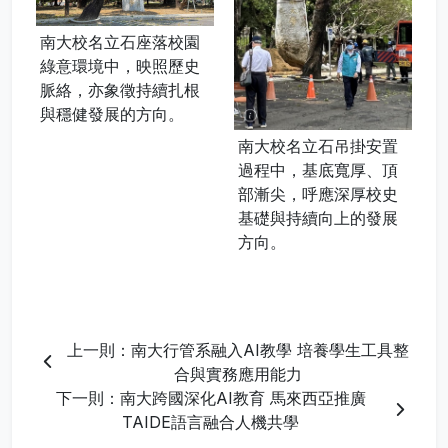
南大校名立石座落校園
綠意環境中，映照歷史
脈絡，亦象徵持續扎根
與穩健發展的方向。
南大校名立石吊掛安置
過程中，基底寬厚、頂
部漸尖，呼應深厚校史
基礎與持續向上的發展
方向。
上一則：南大行管系融入AI教學 培養學生工具整
合與實務應用能力
下一則：南大跨國深化AI教育 馬來西亞推廣
TAIDE語言融合人機共學