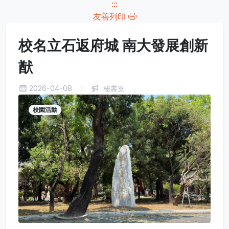
:::
友善列印
校名立石返府城 南大發展創新
猷
2026-04-08
秘書室
校園活動