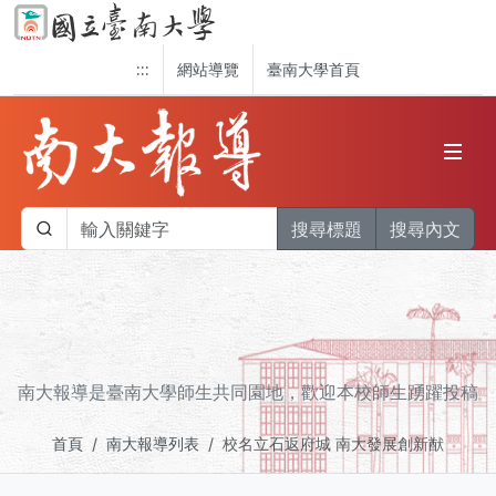
:::
網站導覽
臺南大學首頁
搜尋標題
搜尋內文
南大報導是臺南大學師生共同園地，歡迎本校師生踴躍投稿
首頁
南大報導列表
校名立石返府城 南大發展創新猷