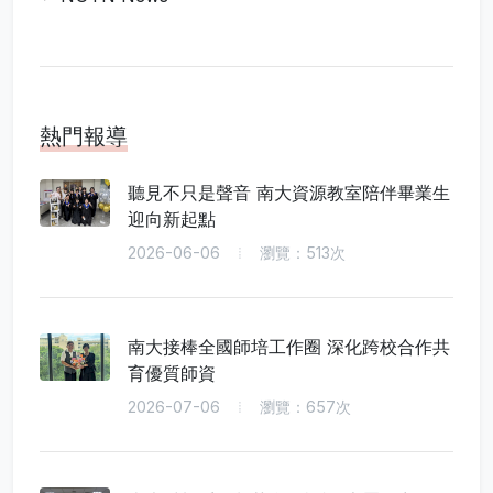
熱門報導
聽見不只是聲音 南大資源教室陪伴畢業生
迎向新起點
2026-06-06
瀏覽：513次
南大接棒全國師培工作圈 深化跨校合作共
育優質師資
2026-07-06
瀏覽：657次