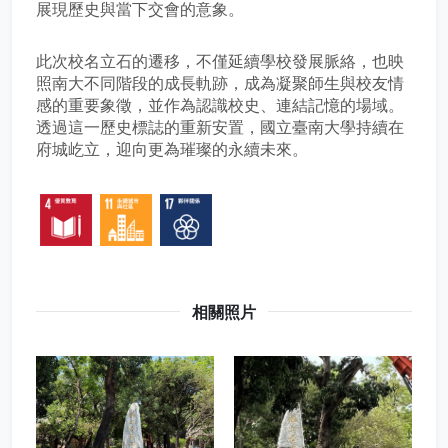
展現歷史與當下交會的意象。
此次校名立石的遷移，不僅延續學校發展脈絡，也映
照南大不同階段的成長軌跡，成為凝聚師生與校友情
感的重要象徵，並作為認識校史、連結記憶的場域。
透過這一歷史標誌的重新安置，國立臺南大學持續在
府城屹立，迎向更為璀璨的永續未來。
相關照片