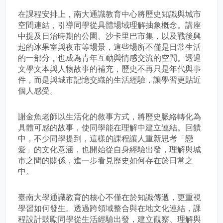
在課程安排上，南大通識教育中心將歷史知識與城市
空間連結，引導同學從具體場域理解抽象概念。講座
中提及日治時期的公園、沙卡里巴市集，以及戰後興
起的冰果室與夜市等場景，這些場所不僅是日常生活
的一部分，也成為青年互動與情感交流的空間。透過
文學文本與人物故事的補充，歷史不再只是年代與事
件，而是與城市記憶交織的生活經驗，讓學習更貼近
個人感受。
謝金魚老師以生活化的敘事方式，將歷史脈絡轉化為
具體可感的故事，使同學能在理解中建立連結。回饋
中，不少同學提到，這樣的課程讓人重新思考「戀
愛」的文化意涵，也開始從自身經驗出發，理解與城
市之間的關係，進一步看見歷史如何存在於日常之
中。
臺南大學通識教育的核心不僅在於知識傳遞，更重視
學習如何發生。透過跨領域整合與在地文化連結，課
程設計鼓勵同學從生活經驗出發，建立觀察、理解與