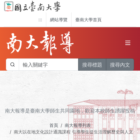
:::
網站導覽
臺南大學首頁
搜尋標題
搜尋內文
南大報導是臺南大學師生共同園地，歡迎本校師生踴躍投稿
首頁
南大報導列表
南大以在地文化設計通識課程 引導學生從生活理解歷史與人文