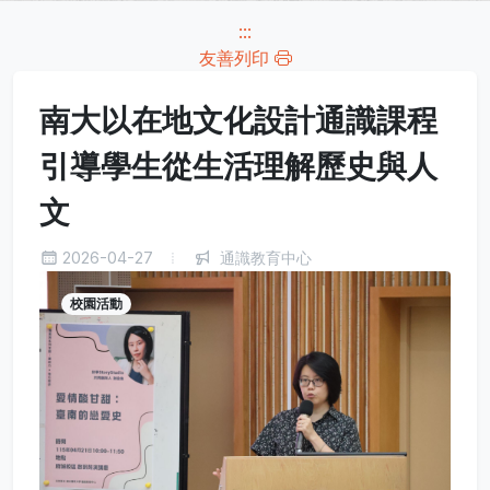
:::
友善列印
南大以在地文化設計通識課程
引導學生從生活理解歷史與人
文
2026-04-27
通識教育中心
校園活動