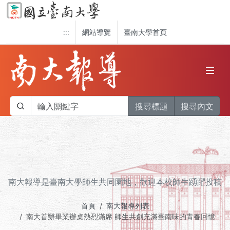
:::
網站導覽
臺南大學首頁
搜尋標題
搜尋內文
南大報導是臺南大學師生共同園地，歡迎本校師生踴躍投稿
首頁
南大報導列表
南大首辦畢業辦桌熱烈滿席 師生共創充滿臺南味的青春回憶