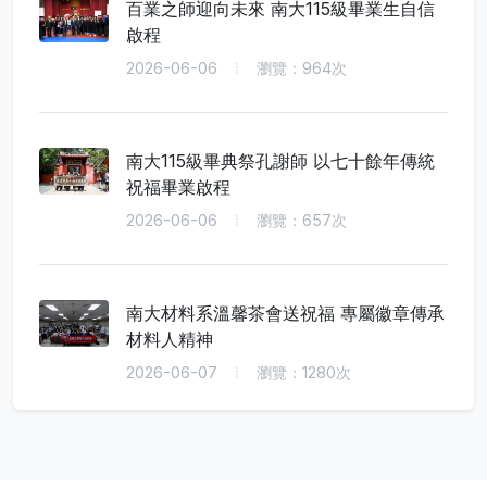
百業之師迎向未來 南大115級畢業生自信
啟程
2026-06-06
瀏覽：964次
南大115級畢典祭孔謝師 以七十餘年傳統
祝福畢業啟程
2026-06-06
瀏覽：657次
南大材料系溫馨茶會送祝福 專屬徽章傳承
材料人精神
2026-06-07
瀏覽：1280次