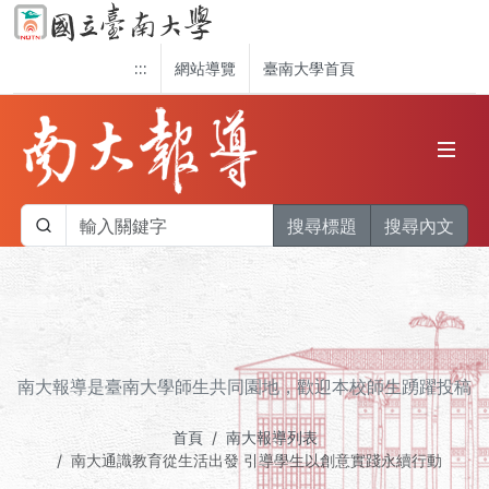
:::
網站導覽
臺南大學首頁
搜尋標題
搜尋內文
南大報導是臺南大學師生共同園地，歡迎本校師生踴躍投稿
首頁
南大報導列表
南大通識教育從生活出發 引導學生以創意實踐永續行動