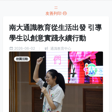
:::
友善列印
南大通識教育從生活出發 引導
學生以創意實踐永續行動
2026-06-02
通識教育中心
校園活動