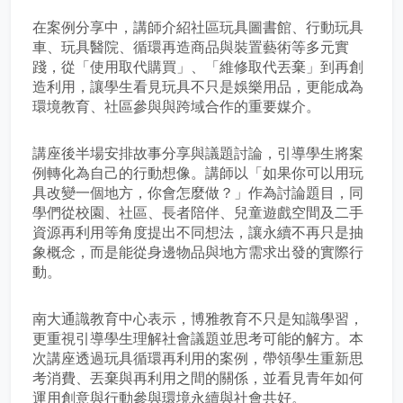
在案例分享中，講師介紹社區玩具圖書館、行動玩具
車、玩具醫院、循環再造商品與裝置藝術等多元實
踐，從「使用取代購買」、「維修取代丟棄」到再創
造利用，讓學生看見玩具不只是娛樂用品，更能成為
環境教育、社區參與與跨域合作的重要媒介。
講座後半場安排故事分享與議題討論，引導學生將案
例轉化為自己的行動想像。講師以「如果你可以用玩
具改變一個地方，你會怎麼做？」作為討論題目，同
學們從校園、社區、長者陪伴、兒童遊戲空間及二手
資源再利用等角度提出不同想法，讓永續不再只是抽
象概念，而是能從身邊物品與地方需求出發的實際行
動。
南大通識教育中心表示，博雅教育不只是知識學習，
更重視引導學生理解社會議題並思考可能的解方。本
次講座透過玩具循環再利用的案例，帶領學生重新思
考消費、丟棄與再利用之間的關係，並看見青年如何
運用創意與行動參與環境永續與社會共好。