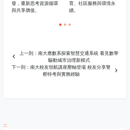
育、社區服務與環境永
發，重新思考資源循環
續。
與共享價值。
上一則：南大應數系探索智慧交通系統 看見數學
驅動城市治理新模式
下一則：南大校友領航講座壓軸登場 校友分享警
察特考與實務經驗
:::