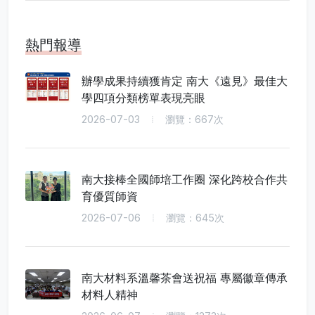
熱門報導
辦學成果持續獲肯定 南大《遠見》最佳大
學四項分類榜單表現亮眼
2026-07-03
瀏覽：667次
南大接棒全國師培工作圈 深化跨校合作共
育優質師資
2026-07-06
瀏覽：645次
南大材料系溫馨茶會送祝福 專屬徽章傳承
材料人精神