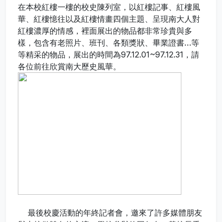
在本校紅樓一樓的校史陳列室，以紅樓記事、紅樓風
華、紅樓憶往以及紅樓情畫四個主題、呈現南大人對
紅樓濃厚的情感，裡面展出的物品都非常珍貴與多
樣，包含有老照片、班刊、各類獎狀、畢業證書…等
等精采的物品，展出的時間為97.12.01~97.12.31，請
各位前往欣賞南大歷史風華。
最後校慶活動的年終記者會，邀來了許多媒體朋友