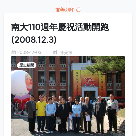
:::
友善列印
南大110週年慶祝活動開跑
(2008.12.3)
2008-12-03
陳光禧
歷史新聞