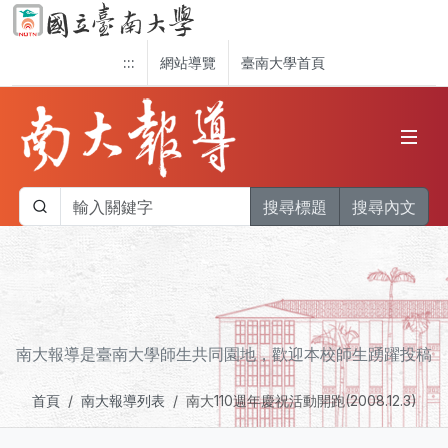
:::
網站導覽
臺南大學首頁
搜尋標題
搜尋內文
南大報導是臺南大學師生共同園地，歡迎本校師生踴躍投稿
首頁
南大報導列表
南大110週年慶祝活動開跑(2008.12.3)