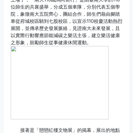
位師生的共襄盛舉，分成五個車隊，分別代表五個學
院，象徵南大五院齊心，團結合作，師生們藉由腳踏
車從府城校區騎到七股校區，以宣示110校慶活動熱烈
展開，並傳承歷史發展脈絡，見證南大未來發展，且
以實際行動響應節能減碳之樂活主張，建立樂活健康
之形象，鼓勵師生從事健康休閒運動。
接著是「戀戀紅樓文物展」的揭幕，展出的地點