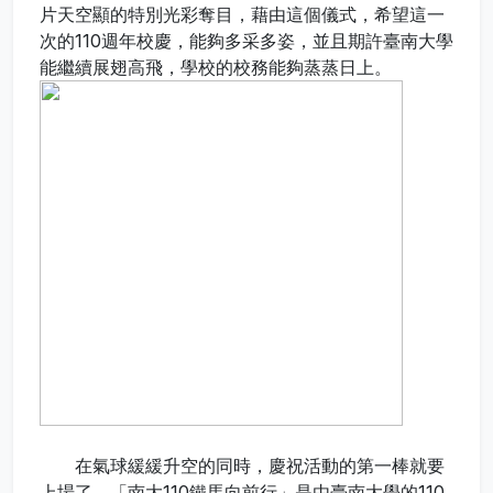
片天空顯的特別光彩奪目，藉由這個儀式，希望這一
次的110週年校慶，能夠多采多姿，並且期許臺南大學
能繼續展翅高飛，學校的校務能夠蒸蒸日上。
在氣球緩緩升空的同時，慶祝活動的第一棒就要
上場了，「南大110鐵馬向前行」是由臺南大學的110