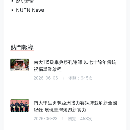
歷史新聞
NUTN News
熱門報導
南大115級畢典祭孔謝師 以七十餘年傳統
祝福畢業啟程
2026-06-06
瀏覽：645次
南大學生勇奪亞洲接力賽銅牌並刷新全國
紀錄 展現臺灣短跑新實力
2026-06-23
瀏覽：458次