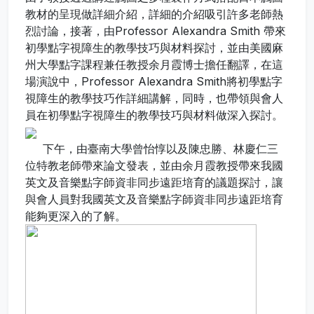
教材的呈現做詳細介紹，詳細的介紹吸引許多老師熱
烈討論，接著，由Professor Alexandra Smith 帶來
初學點字視障生的教學技巧與材料探討，並由美國麻
州大學點字課程兼任教授余月霞博士擔任翻譯，在這
場演說中，Professor Alexandra Smith將初學點字
視障生的教學技巧作詳細講解，同時，也帶領與會人
員在初學點字視障生的教學技巧與材料做深入探討。
下午，由臺南大學曾怡惇以及陳忠勝、林慶仁三
位特教老師帶來論文發表，並由余月霞教授帶來我國
英文及音樂點字師資非同步遠距培育的議題探討，讓
與會人員對我國英文及音樂點字師資非同步遠距培育
能夠更深入的了解。