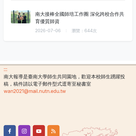
南大接棒全國師培工作圈 深化跨校合作共
育優質師資
2026-07-06
瀏覽：644次
:::
南大報導是臺南大學師生共同園地，歡迎本校師生踴躍投
稿，稿件請以電子郵件型式逕寄至秘書室
wan2021@mail.nutn.edu.tw