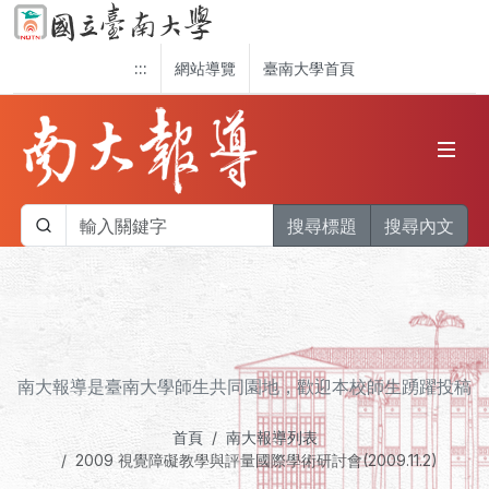
:::
網站導覽
臺南大學首頁
搜尋標題
搜尋內文
南大報導是臺南大學師生共同園地，歡迎本校師生踴躍投稿
首頁
南大報導列表
2009 視覺障礙教學與評量國際學術研討會(2009.11.2)