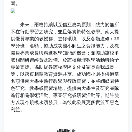
園。
未來，兩校持續以互信互惠為原則，致力於無所
不在行動學習之研究，並且落實於特色教學。南大提
供優質專業的教授群、進修環境，以及各類進修﹙非
學分班﹚名額，協助成功國小師生之資訊能力，及教
職員專業成長與精進教學知能的機會；並協助該校爭
取相關研習經費及設備、於該校辦理教學活動時給予
專業支援、協助提昇該校學區文化及家長自我成長
等，以落實相關教育資源共享。成功國小則提供適當
名額供南大學生進行教學與行政實習，並將蝴蝶園特
色研究、教學或實習場地，提供南大學生及研究團隊
進行相關學術活動、專業研究或研習活動等。期許雙
方以現今規模永續發展，為彼此發展更多實質互惠之
利益。
相關照片