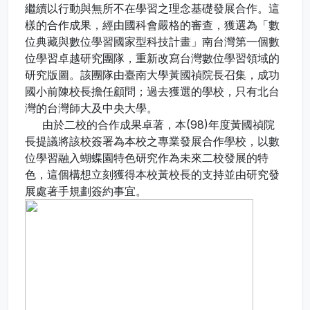
繼續以行動與無所不在學習之理念基礎發展合作。這
樣的合作成果，經由國科會嚴格的審查，獲選為「數
位典藏與數位學習國家型科技計畫」南台灣第一個數
位學習卓越研究團隊，重新改寫台灣數位學習領域的
研究版圖。該團隊由臺南大學黃國禎院長召集，成功
國小前陳校長擔任顧問；過去獲選的學校，只有北台
灣的台灣師大及中央大學。
由於二校的合作成果卓著，本(98)年度黃國禎院
長提議將該校簽署為本校之專業發展合作學校，以數
位學習融入蝴蝶園特色研究作為未來二校發展的特
色，這個構想立刻獲得本校黃校長的支持並由研究發
展處著手規劃簽約事宜。