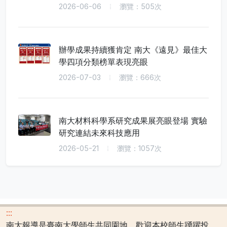
2026-06-06
瀏覽：505次
辦學成果持續獲肯定 南大《遠見》最佳大
學四項分類榜單表現亮眼
2026-07-03
瀏覽：666次
南大材料科學系研究成果展亮眼登場 實驗
研究連結未來科技應用
2026-05-21
瀏覽：1057次
:::
南大報導是臺南大學師生共同園地，歡迎本校師生踴躍投