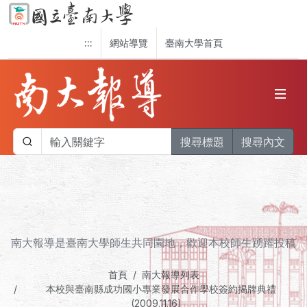
:::
網站導覽
臺南大學首頁
搜尋標題
搜尋內文
南大報導是臺南大學師生共同園地，歡迎本校師生踴躍投稿
首頁
南大報導列表
本校與臺南縣成功國小專業發展合作學校簽約揭牌典禮
(2009.11.16)