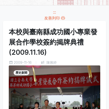
:::
友善列印
本校與臺南縣成功國小專業發
展合作學校簽約揭牌典禮
(2009.11.16)
2009-11-16
陳雅婷
歷史新聞