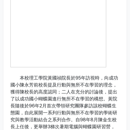
本校理工學院黃國禎院長於95年訪視時，向成功
國小陳永芳前校長提及行動與無所不在學習的理念，
獲得陳校長的高度認同；二人在充分的討論後，提出
了以成功國小蝴蝶園進行無所不在學習的構想。黃院
長隨後於96年2月首次帶領研究團隊參訪該校蝴蝶生
態園，自此展開一系列行動與無所不在學習的學術研
究與教學活動結合之系列合作。自98年8月陳金生校
長上任後，更舉辦3梯次暑期電腦與蝴蝶園研習營，