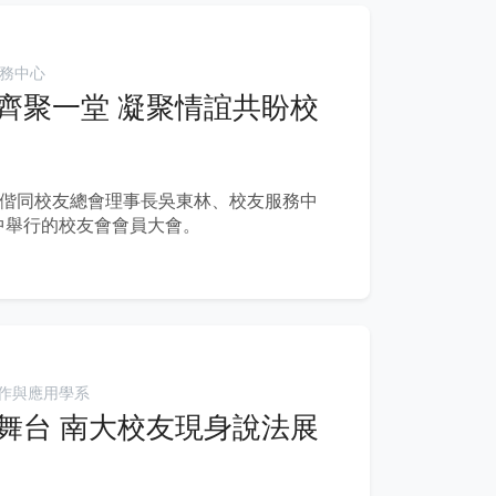
務中心
齊聚一堂 凝聚情誼共盼校
日偕同校友總會理事長吳東林、校友服務中
中舉行的校友會會員大會。
作與應用學系
舞台 南大校友現身說法展