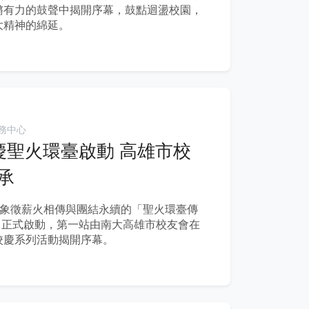
鏘有力的鼓聲中揭開序幕，鼓點迴盪校園，
大精神的綿延。
務中心
慶聖火環臺啟動 高雄市校
承
，象徵薪火相傳與團結永續的「聖火環臺傳
30日正式啟動，第一站由南大高雄市校友會在
校慶系列活動揭開序幕。