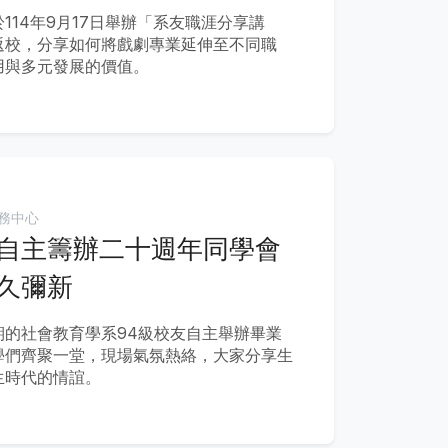
114年9月17日舉辦「系友職涯分享講
返校，分享如何將戲劇專業延伸至不同職
用與多元發展的價值。
務中心
自主籌辦二十週年同學會
久彌新
期的社會教育學系94級校友自主舉辦畢業
學們齊聚一堂，現場氣氛熱絡，大家分享生
生時代的情誼。