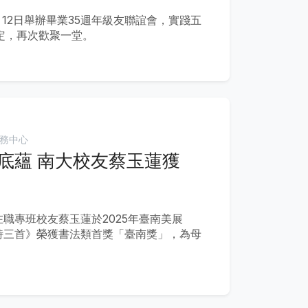
0月12日舉辦畢業35週年級友聯誼會，實踐五
定，再次歡聚一堂。
務中心
底蘊 南大校友蔡玉蓮獲
在職專班校友蔡玉蓮於2025年臺南美展
詩三首》榮獲書法類首獎「臺南獎」，為母