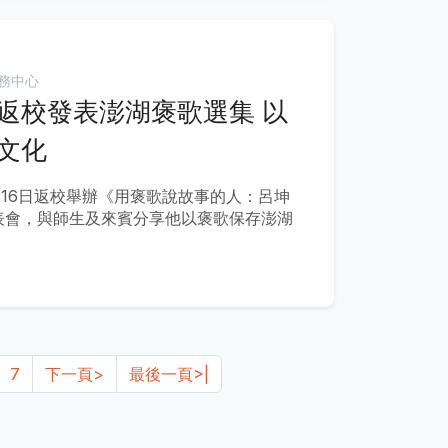
務中心
返校發表澎湖褒歌選集 以
文化
月16日返校舉辦《用褒歌說故事的人：呂坤
表會，與師生及來賓分享他以褒歌保存澎湖
7
下一頁>
最後一頁>|