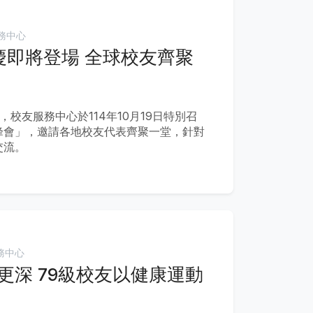
務中心
慶即將登場 全球校友齊聚
，校友服務中心於114年10月19日特別召
峰會」，邀請各地校友代表齊聚一堂，針對
交流。
務中心
更深 79級校友以健康運動