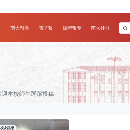
頁
南大報導
電子報
媒體報導
南大社群
歡迎本校師生踴躍投稿
校友訊息