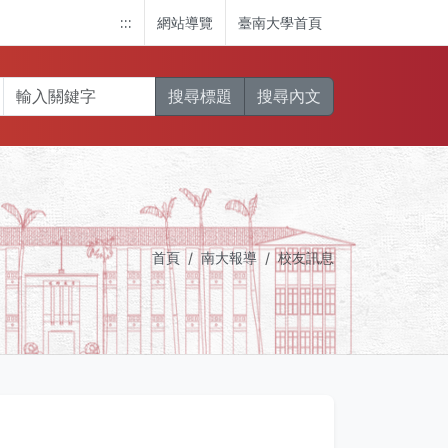
:::
網站導覽
臺南大學首頁
搜尋標題
搜尋內文
首頁
南大報導
校友訊息