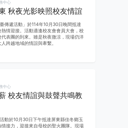
務中心
東 秋夜光影映照校友情誼
臺傳遞活動」於114年10月30日晚間抵達
會熱情迎接。活動適逢校友會會員大會，校
校代表團的到來。雖是秋夜微涼，現場仍洋
大人跨越地域的情誼與牽繫。
務中心
薪 校友情誼與鼓聲共鳴教
臺活動於10月30日下午抵達屏東縣佳冬鄉玉
熱情接力，迎接來自母校的聖火團隊。現場