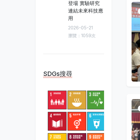
登場 實驗研究
連結未來科技應
用
2026-05-21
瀏覽：1059次
SDGs搜尋