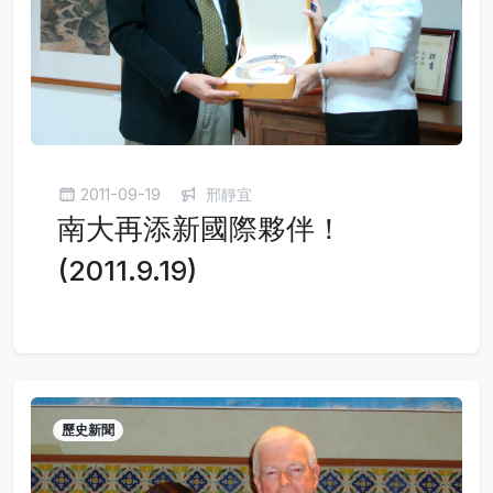
2011-09-19
邢靜宜
南大再添新國際夥伴！
(2011.9.19)
歷史新聞