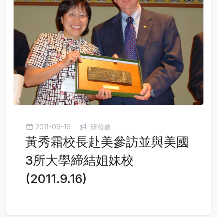
2011-09-16
研發處
黃秀霜校長赴美參訪並與美國
3所大學締結姐妹校
(2011.9.16)