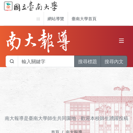
:::
網站導覽
臺南大學首頁
搜尋標題
搜尋內文
南大報導是臺南大學師生共同園地，歡迎本校師生踴躍投稿
首頁
南大報導