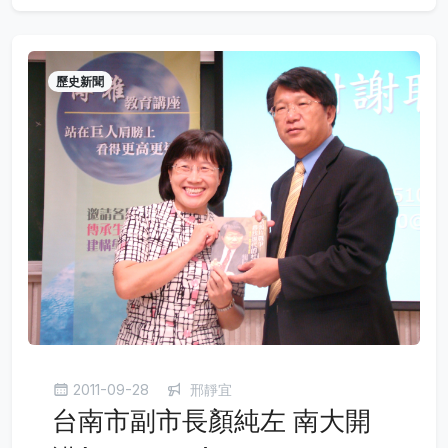
歷史新聞
2011-09-28
邢靜宜
台南市副市長顏純左 南大開