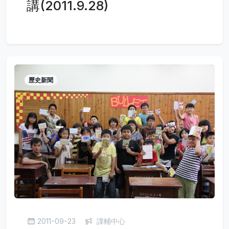
講(2011.9.28)
歷史新聞
2011-09-23
課輔中心