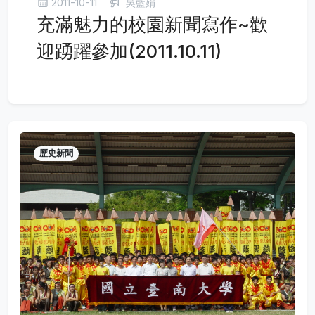
2011-10-11
吳藍娟
充滿魅力的校園新聞寫作~歡
迎踴躍參加(2011.10.11)
歷史新聞