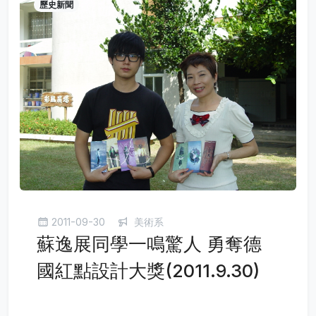
歷史新聞
2011-09-30
美術系
蘇逸展同學一鳴驚人 勇奪德
國紅點設計大獎(2011.9.30)