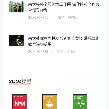
南大接棒全國師培工作圈 深化跨校合作共
育優質師資
2026-07-06
瀏覽：658次
南大林偉瑜教授結合研究與實踐 展現藝術
教育深耕成果
2026-06-23
瀏覽：518次
SDGs搜尋