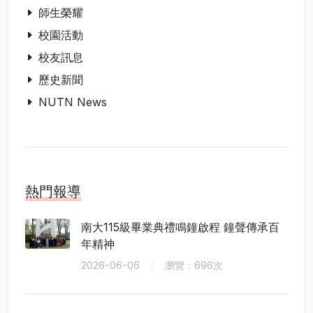
師生榮耀
校園活動
校友訊息
歷史新聞
NUTN News
熱門報導
南大115級畢業典禮鳴鐘啟程 鐘聲傳承百
年精神
2026-06-06
瀏覽：696次