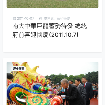
2011-10-07
學務處、藝術學院
南大中華巨龍蓄勢待發 總統
府前喜迎國慶(2011.10.7)
歷史新聞