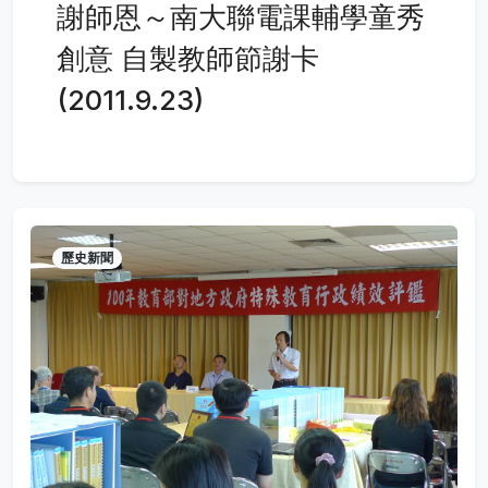
謝師恩～南大聯電課輔學童秀
創意 自製教師節謝卡
(2011.9.23)
歷史新聞