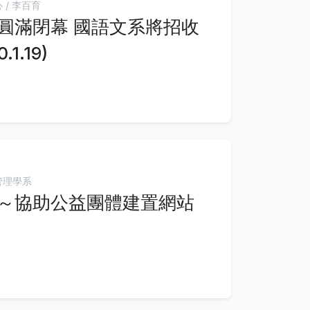
 / 李百育
圓滿閉幕 國語文系將招收
1.19)
管理學系
～協助公益團體建置網站