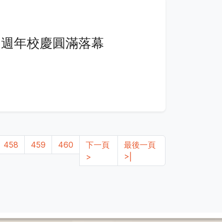
11週年校慶圓滿落幕
458
459
460
下一頁
最後一頁
>
>|