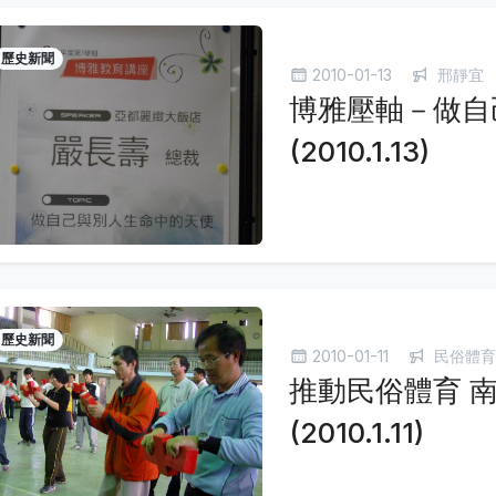
歷史新聞
2010-01-13
邢靜宜
博雅壓軸－做自
(2010.1.13)
歷史新聞
2010-01-11
民俗體育
推動民俗體育 
(2010.1.11)