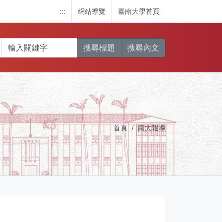
:::
網站導覽
臺南大學首頁
搜尋標題
搜尋內文
首頁
南大報導