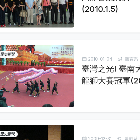
(2010.1.5)
歷史新聞
2010-01-04
體育系
臺灣之光! 臺
龍獅大賽冠軍(201
歷史新聞
2009-12-31
戲劇系