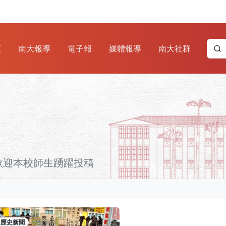
頁
南大報導
電子報
媒體報導
南大社群
歡迎本校師生踴躍投稿
歷史新聞