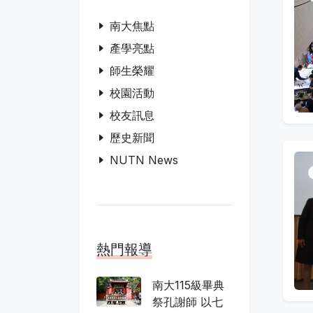
南大焦點
產學亮點
師生榮耀
校園活動
校友訊息
歷史新聞
NUTN News
熱門報導
南大115級畢典
祭孔謝師 以七