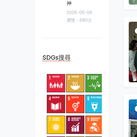
神
2026-06-06
瀏覽：680次
SDGs搜尋