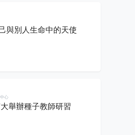
己與別人生命中的天使
中心
南大舉辦種子教師研習