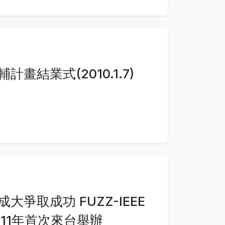
畫結業式(2010.1.7)
爭取成功 FUZZ-IEEE
11年首次來台舉辦