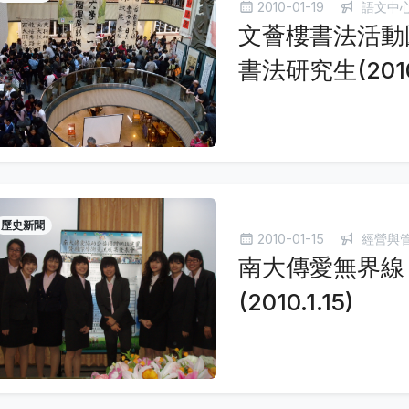
2010-01-19
語文中心
文薈樓書法活動
書法研究生(2010.
歷史新聞
2010-01-15
經營與
南大傳愛無界線
(2010.1.15)