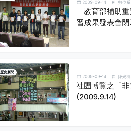
2009-09-14
數位系
「教育部補助重
習成果發表會閉幕囉!
歷史新聞
2009-09-14
陳光禧
社團博覽之「非
(2009.9.14)