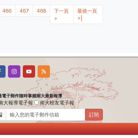
466
467
468
下一頁
最後一頁
>
>|
過電子郵件隨時掌握南大最新報導
南大報導電子報
南大校友電子報
訂閱