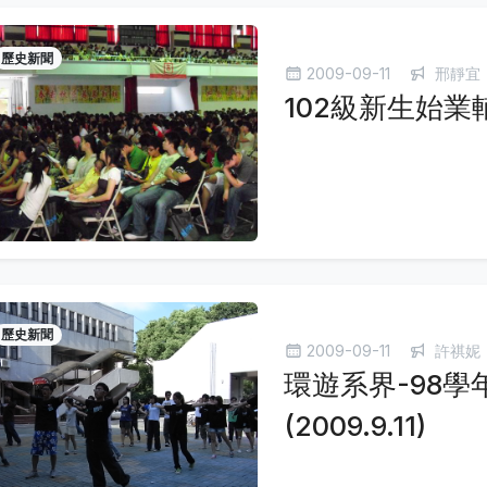
歷史新聞
2009-09-11
邢靜宜
102級新生始業輔導
歷史新聞
2009-09-11
許祺妮
環遊系界-98
(2009.9.11)