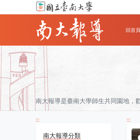
回首
南大報導是臺南大學師生共同園地，
:::
:::
南大報導分類