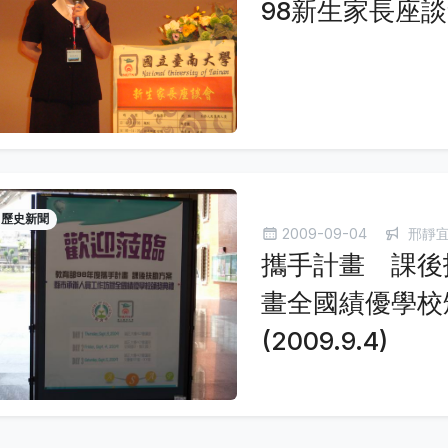
98新生家長座談會(
歷史新聞
2009-09-04
邢靜
攜手計畫 課後
畫全國績優學校
(2009.9.4)