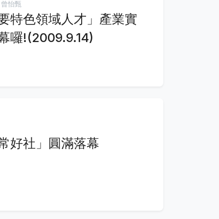
 曾怡甄
要特色領域人才」產業實
(2009.9.14)
常好社」圓滿落幕