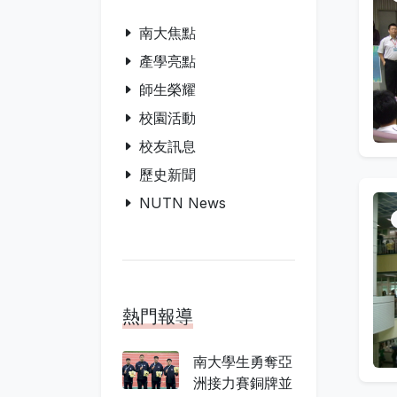
南大焦點
產學亮點
師生榮耀
校園活動
校友訊息
歷史新聞
NUTN News
熱門報導
南大學生勇奪亞
洲接力賽銅牌並