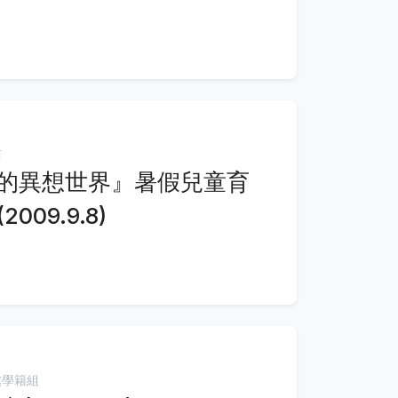
茹
的異想世界』暑假兒童育
09.9.8)
處學籍組