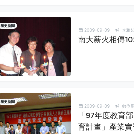
歷史新聞
2009-09-09
李雅
南大薪火相傳102(
歷史新聞
2009-09-09
數位系
「97年度教育
育計畫」產業實