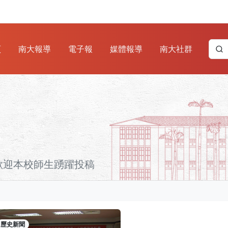
頁
南大報導
電子報
媒體報導
南大社群
歡迎本校師生踴躍投稿
歷史新聞