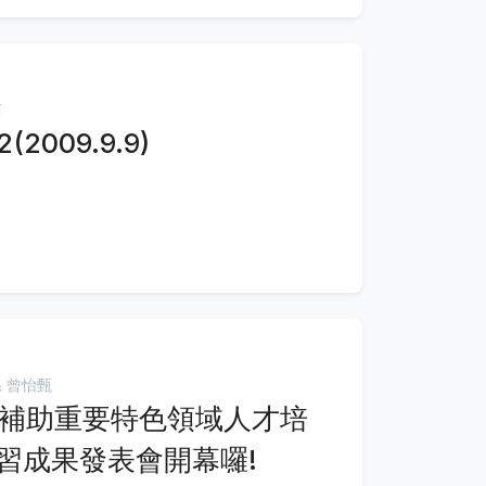
茹
2009.9.9)
 曾怡甄
部補助重要特色領域人才培
習成果發表會開幕囉!