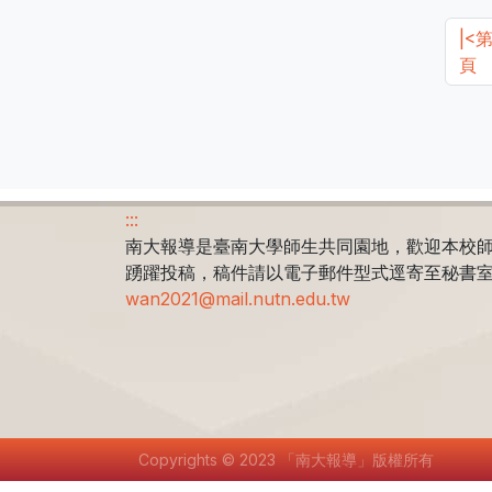
|<
頁
:::
南大報導是臺南大學師生共同園地，歡迎本校
踴躍投稿，稿件請以電子郵件型式逕寄至秘書
wan2021@mail.nutn.edu.tw
Copyrights © 2023 「南大報導」版權所有