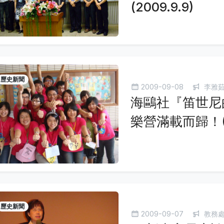
(2009.9.9)
歷史新聞
2009-09-08
李雅
海鷗社『笛世尼
樂營滿載而歸！(20
歷史新聞
2009-09-07
教務