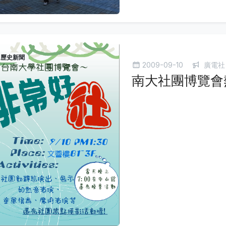
歷史新聞
2009-09-10
廣電社
南大社團博覽會熱鬧