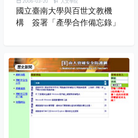
2006-03-20
人文學院
國立臺南大學與百世文教機
構 簽署「產學合作備忘錄」
歷史新聞