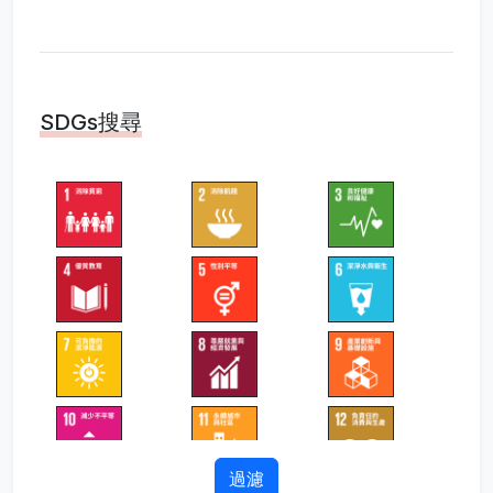
SDGs搜尋
過濾