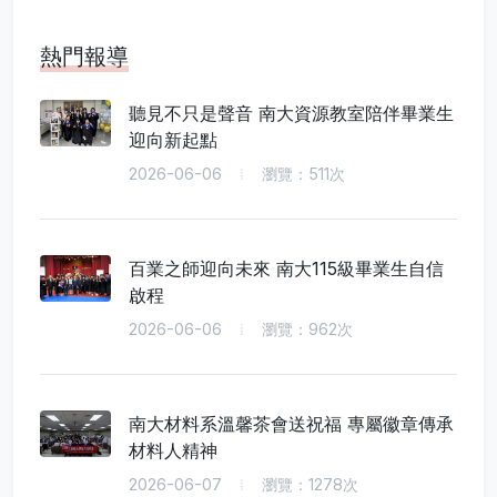
熱門報導
聽見不只是聲音 南大資源教室陪伴畢業生
迎向新起點
2026-06-06
瀏覽：511次
百業之師迎向未來 南大115級畢業生自信
啟程
2026-06-06
瀏覽：962次
南大材料系溫馨茶會送祝福 專屬徽章傳承
材料人精神
2026-06-07
瀏覽：1278次