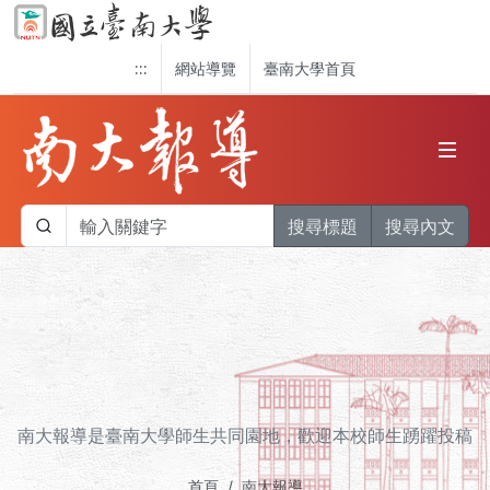
:::
網站導覽
臺南大學首頁
搜尋標題
搜尋內文
南大報導是臺南大學師生共同園地，歡迎本校師生踴躍投稿
首頁
南大報導