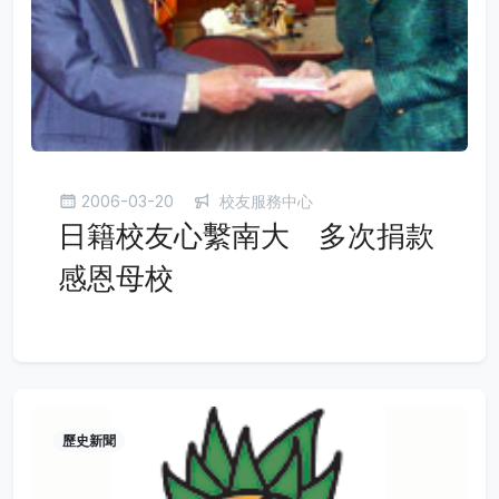
2006-03-20
校友服務中心
日籍校友心繫南大 多次捐款
感恩母校
歷史新聞