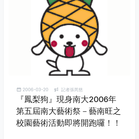
2006-03-20
記者張芮慈
『鳳梨狗』現身南大2006年
第五屆南大藝術祭－藝南旺之
校園藝術活動即將開跑囉！！