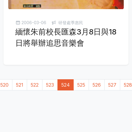
2006-03-06
研發處季惠民
緬懷朱前校長匯森3月8日與18
日將舉辦追思音樂會
520
521
522
523
524
525
526
527
528