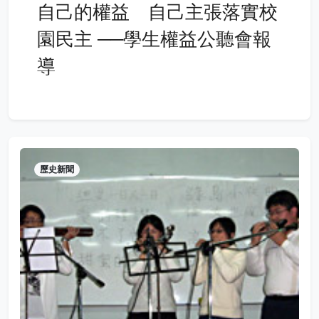
自己的權益 自己主張落實校
園民主 ──學生權益公聽會報
導
歷史新聞