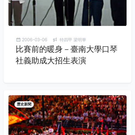
2006-03-06
特四甲 梁明華
比賽前的暖身－臺南大學口琴
社義助成大招生表演
歷史新聞