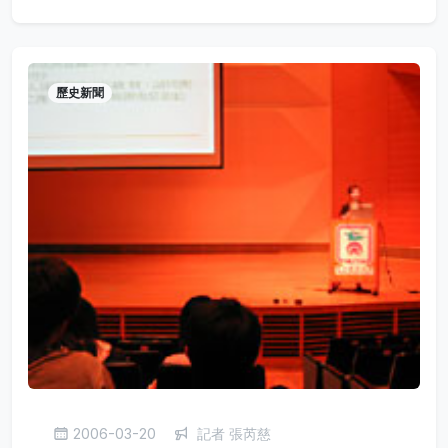
歷史新聞
2006-03-20
記者 張芮慈