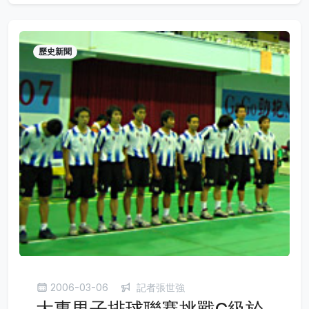
歷史新聞
2006-03-06
記者張世強
大專男子排球聯賽挑戰C級於