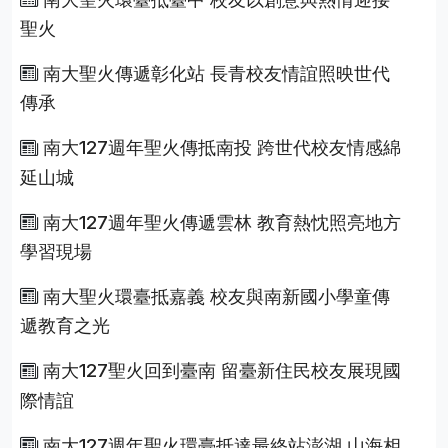
聖火
南大聖火傳遞彰化站 長青校友情誼照映世代
傳承
南大127週年聖火傳抵南投 跨世代校友情感綿
延山城
南大127週年聖火傳遞雲林 教育熱忱照亮地方
學習現場
南大聖火環臺抵嘉義 校友與南新國小學童傳
遞教育之光
南大127聖火回到臺南 留臺新住民校友展現國
際情誼
南大127週年聖火環臺抵達最終站澎湖 山海相