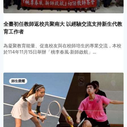
全臺初任教師返校共聚南大 以經驗交流支持新生代教
育工作者
為凝聚教育能量、促進校友與在校師培生的專業交流，本校
於114年11月15日舉辦「桃李春風‧新師啟航」...
師生榮耀