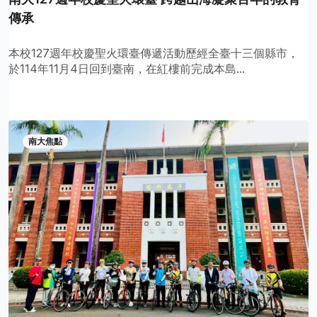
傳承
本校127週年校慶聖火環臺傳遞活動歷經全臺十三個縣市，
於114年11月4日回到臺南，在紅樓前完成本島...
南大焦點