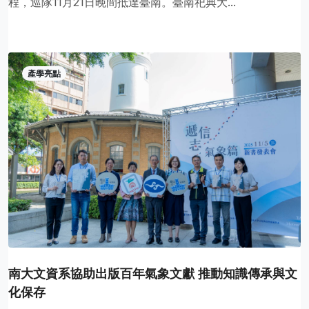
程，巡隊11月21日晚間抵達臺南。臺南祀典大...
產學亮點
南大文資系協助出版百年氣象文獻 推動知識傳承與文
化保存