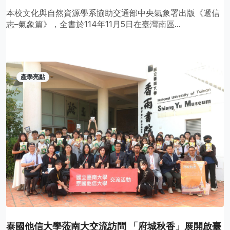
本校文化與自然資源學系協助交通部中央氣象署出版《遞信
志–氣象篇》，全書於114年11月5日在臺灣南區...
產學亮點
泰國他信大學蒞南大交流訪問 「府城秋香」展開啟臺