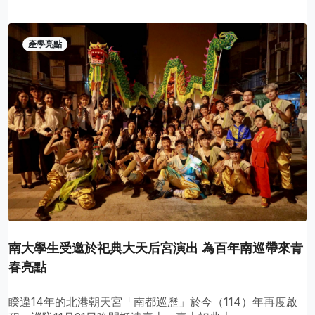
產學亮點
南大學生受邀於祀典大天后宮演出 為百年南巡帶來青
春亮點
睽違14年的北港朝天宮「南都巡歷」於今（114）年再度啟