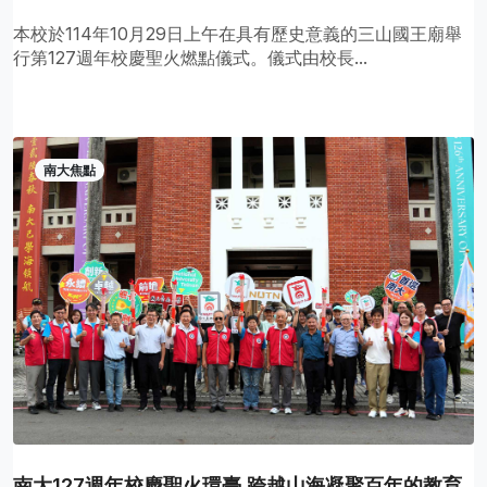
本校於114年10月29日上午在具有歷史意義的三山國王廟舉
行第127週年校慶聖火燃點儀式。儀式由校長...
南大焦點
南大127週年校慶聖火環臺 跨越山海凝聚百年的教育