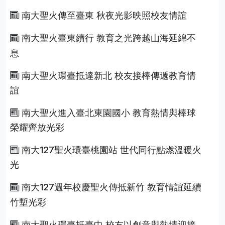
南大聖火傳至臺東 秋夜光影映照校友情誼
南大聖火臺東續行 教育之光跨越山海延綿不
息
南大聖火環臺抵達新北 校友接棒傳遞教育情
誼
南大聖火進入臺北東園國小 教育熱情與棒球
榮耀齊放光彩
南大127聖火環臺桃園站 世代同行點燃溫暖火
光
南大127週年校慶聖火傳抵新竹 教育情誼延續
竹塹光彩
南大聖火環臺抵臺中 校友以創意與熱情迎接