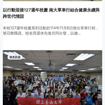
以行動迎接127週年校慶 南大單車行結合健康永續與
跨世代情誼
本校127週年校慶系列活動於114年11月8日推出單車行程，
號召教職員、校友與退休先進共同出發，以健...
校友訊息