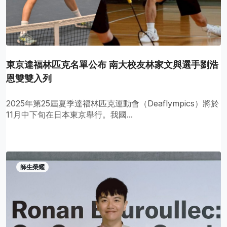
東京達福林匹克名單公布 南大校友林家文與選手劉浩
恩雙雙入列
2025年第25屆夏季達福林匹克運動會（Deaflympics）將於
11月中下旬在日本東京舉行。我國...
師生榮耀