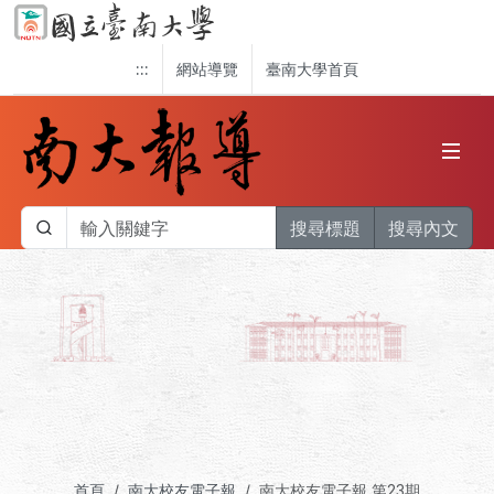
:::
網站導覽
臺南大學首頁
搜尋標題
搜尋內文
首頁
南大校友電子報
南大校友電子報 第23期