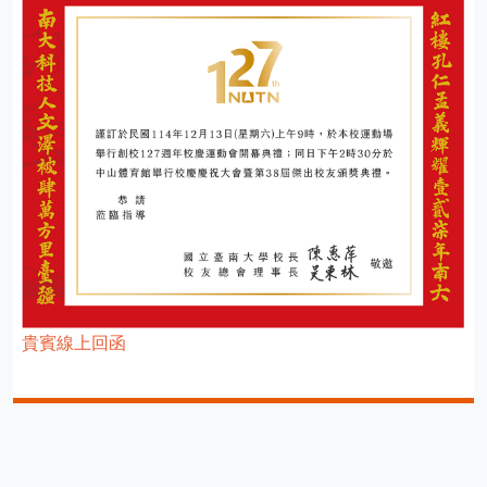
貴賓線上回函