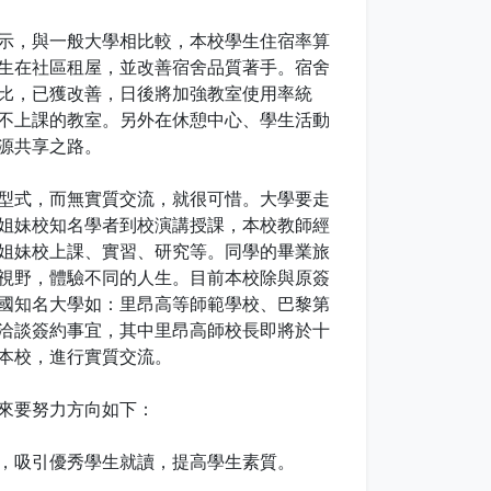
示，與一般大學相比較，本校學生住宿率算
生在社區租屋，並改善宿舍品質著手。宿舍
比，已獲改善，日後將加強教室使用率統
不上課的教室。另外在休憩中心、學生活動
源共享之路。
型式，而無實質交流，就很可惜。大學要走
姐妹校知名學者到校演講授課，本校教師經
姐妹校上課、實習、研究等。同學的畢業旅
視野，體驗不同的人生。目前本校除與原簽
國知名大學如：里昂高等師範學校、巴黎第
洽談簽約事宜，其中里昂高師校長即將於十
本校，進行實質交流。
來要努力方向如下：
，吸引優秀學生就讀，提高學生素質。