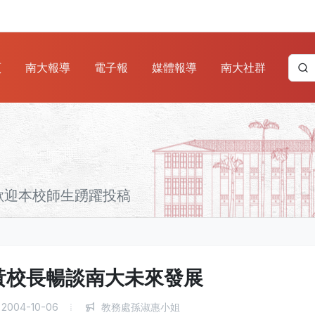
頁
南大報導
電子報
媒體報導
南大社群
歡迎本校師生踴躍投稿
黃校長暢談南大未來發展
2004-10-06
教務處孫淑惠小姐