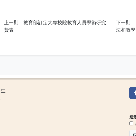
上一則：教育部訂定大專校院教育人員學術研究
下一則：
費表
法和教學
師生
室
透