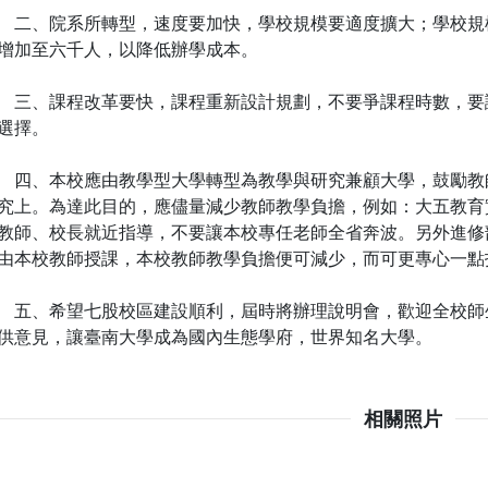
、院系所轉型，速度要加快，學校規模要適度擴大；學校規
增加至六千人，以降低辦學成本。
、課程改革要快，課程重新設計規劃，不要爭課程時數，要
選擇。
、本校應由教學型大學轉型為教學與研究兼顧大學，鼓勵教
究上。為達此目的，應儘量減少教師教學負擔，例如：大五教育
教師、校長就近指導，不要讓本校專任老師全省奔波。另外進修
由本校教師授課，本校教師教學負擔便可減少，而可更專心一點
、希望七股校區建設順利，屆時將辦理說明會，歡迎全校師
供意見，讓臺南大學成為國內生態學府，世界知名大學。
相關照片