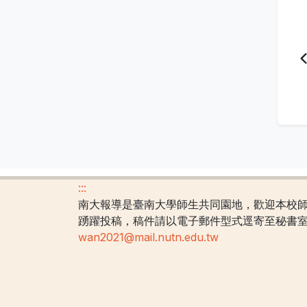
:::
南大報導是臺南大學師生共同園地，歡迎本校
踴躍投稿，稿件請以電子郵件型式逕寄至秘書
wan2021@mail.nutn.edu.tw