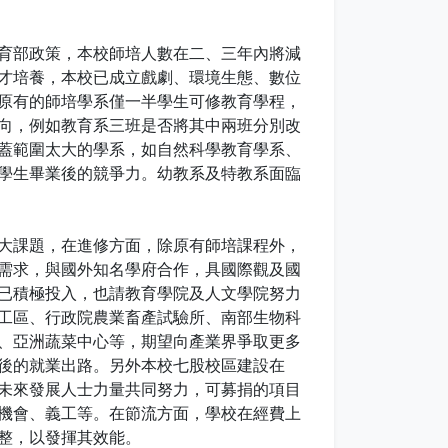
育部政策，本校師培人數在二、三年內將減
才培養，本校已成立戲劇、環境生態、數位
原有的師培學系僅一半學生可修教育學程，
向，例如教育系三班是否將其中兩班分別改
蓋範圍太大的學系，如自然科學教育學系、
學生畢業後的競爭力。幼教系及特教系面臨
大課題，在進修方面，除原有師培課程外，
界需求，與國外知名學府合作，具國際觀及國
已積極投入，也請教育學院及人文學院努力
工區、行政院農業畜產試驗所、南部生物科
、亞洲蔬菜中心等，期望向產業界爭取更多
後的就業出路。另外本校七股校區建設在
未來發展人士力量共同努力，可募捐的項目
機會、義工等。在節流方面，學校在經費上
整，以發揮其效能。