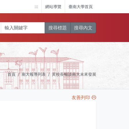
:::
網站導覽
臺南大學首頁
搜尋標題
搜尋內文
首頁
南大報導列表
黃校長暢談南大未來發展
友善列印