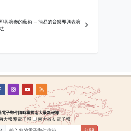
即興演奏的藝術 ─ 簡易的音樂即興表演
法
過電子郵件隨時掌握南大最新報導
南大報導電子報
南大校友電子報
訂閱