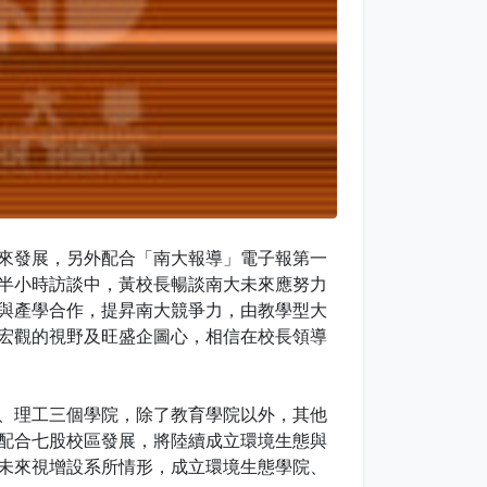
來發展，另外配合「南大報導」電子報第一
半小時訪談中，黃校長暢談南大未來應努力
與產學合作，提昇南大競爭力，由教學型大
宏觀的視野及旺盛企圖心，相信在校長領導
、理工三個學院，除了教育學院以外，其他
配合七股校區發展，將陸續成立環境生態與
未來視增設系所情形，成立環境生態學院、