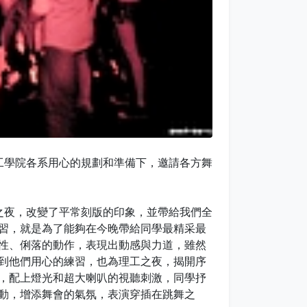
學院各系用心的規劃和準備下，邀請各方舞
夜，改變了平常刻版的印象，並帶給我們全
習，就是為了能夠在今晚帶給同學最精采最
性、俐落的動作，表現出動感與力道，雖然
到他們用心的練習，也為理工之夜，揭開序
，配上燈光和超大喇叭的視聽刺激，同學抒
動，增添舞會的氣氛，表演穿插在跳舞之