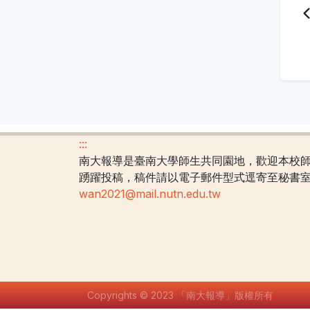
:::
南大報導是臺南大學師生共同園地，歡迎本校
踴躍投稿，稿件請以電子郵件型式逕寄至秘書
wan2021@mail.nutn.edu.tw
Copyrights © 2023 「南大報導」版權所有