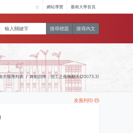
:::
網站導覽
臺南大學首頁
搜尋標題
搜尋內文
南大報導列表
舞動四悸，理工之夜嗨翻天(2007.5.3)
友善列印
)