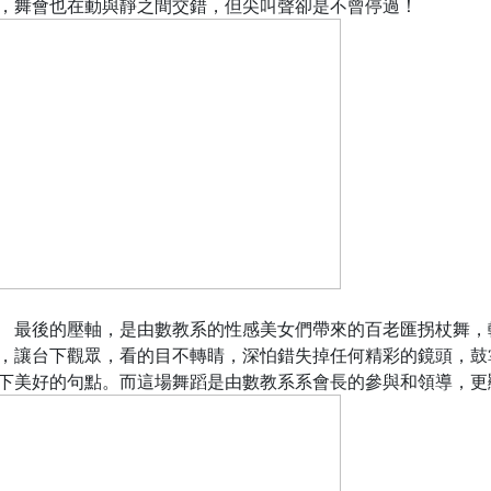
，舞會也在動與靜之間交錯，但尖叫聲卻是不曾停過！
後的壓軸，是由數教系的性感美女們帶來的百老匯拐杖舞，
，讓台下觀眾，看的目不轉睛，深怕錯失掉任何精彩的鏡頭，鼓
下美好的句點。而這場舞蹈是由數教系系會長的參與和領導，更