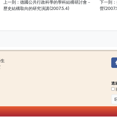
上一則：德國公共行政科學的學科結構研討會－
下一則：
歷史結構取向的研究演講(2007.5.4)
營(2007.5
師生
室
透