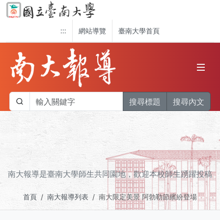
:::
網站導覽
臺南大學首頁
搜尋標題
搜尋內文
南大報導是臺南大學師生共同園地，歡迎本校師生踴躍投稿
首頁
南大報導列表
南大限定美景 阿勃勒節繽紛登場