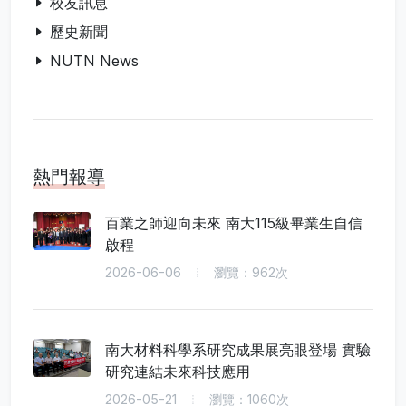
校友訊息
歷史新聞
NUTN News
熱門報導
百業之師迎向未來 南大115級畢業生自信
啟程
2026-06-06
瀏覽：962次
南大材料科學系研究成果展亮眼登場 實驗
研究連結未來科技應用
2026-05-21
瀏覽：1060次