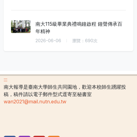
南大115級畢業典禮鳴鐘啟程 鐘聲傳承百
年精神
2026-06-06
瀏覽：690次
:::
南大報導是臺南大學師生共同園地，歡迎本校師生踴躍投
稿，稿件請以電子郵件型式逕寄至秘書室
wan2021@mail.nutn.edu.tw