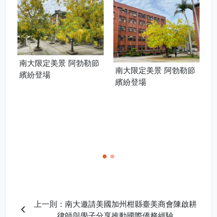
南大限定美景 阿勃勒節
南大限定美景 阿勃勒節
繽紛登場
繽紛登場
上一則：南大邀請美國加州柑縣臺美商會陳啟耕
律師與學子分享推動國際僑務經驗