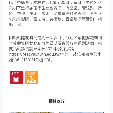
除了熱舞賽，本校在5月28至30日，每日下午於阿勃
勒樹下進行各項學生社團表演，有國樂、管弦樂、詩
歌、吉他、魔術、國術、跆拳道等精彩表演，還有阿
勃勒電影院、書法展、美術展、音樂展演等活動，精
彩可期。
阿勃勒開花時間僅約一個多月，歡迎民眾把握花期到
本校觀賞阿勃勒綻放美景以及參與各項系列活動，相
關活動詳情請至本校2024阿勃勒網站
https://festival.nutn.edu.tw/查詢，或洽秘書室郭小
姐(06-2133111分機113)。
相關照片