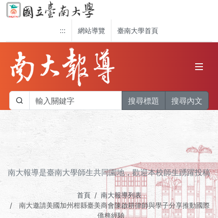
:::
網站導覽
臺南大學首頁
搜尋標題
搜尋內文
南大報導是臺南大學師生共同園地，歡迎本校師生踴躍投稿
首頁
南大報導列表
南大邀請美國加州柑縣臺美商會陳啟耕律師與學子分享推動國際
僑務經驗