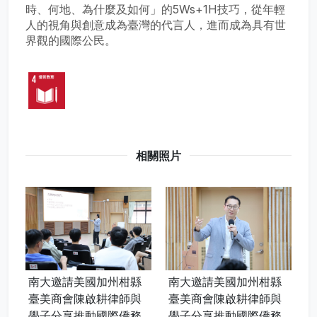
時、何地、為什麼及如何」的5Ws+1H技巧，從年輕
人的視角與創意成為臺灣的代言人，進而成為具有世
界觀的國際公民。
相關照片
南大邀請美國加州柑縣
南大邀請美國加州柑縣
臺美商會陳啟耕律師與
臺美商會陳啟耕律師與
學子分享推動國際僑務
學子分享推動國際僑務