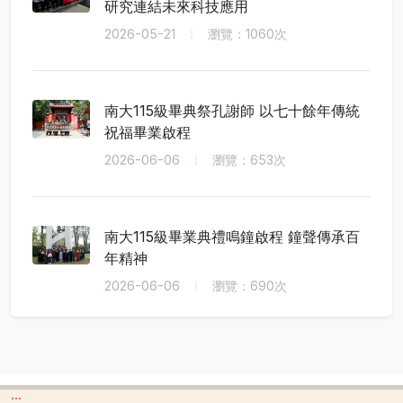
研究連結未來科技應用
2026-05-21
瀏覽：1060次
南大115級畢典祭孔謝師 以七十餘年傳統
祝福畢業啟程
2026-06-06
瀏覽：653次
南大115級畢業典禮鳴鐘啟程 鐘聲傳承百
年精神
2026-06-06
瀏覽：690次
:::