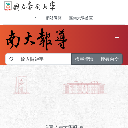
:::
網站導覽
臺南大學首頁
搜尋標題
搜尋內文
首頁
南大報導列表