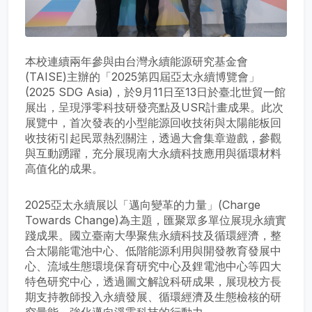
本校連續兩年參與由台灣永續能源研究基金會
(TAISE)主辦的「2025第四屆亞太永續博覽會」
(2025 SDG Asia)，於9月11日至13日於臺北世貿一館
展出，呈現淨零科技研發亮點及USR計畫成果。此次
展覽中，首次發表的小型能源回收技術與太陽能板回
收技術引起民眾熱烈關注，透過大會集章遊戲，參觀
與互動踴躍，充分展現南大永續科技應用與循環材料
高值化的成果。
2025亞太永續展以「邁向變革的力量」(Charge
Towards Change)為主題，匯聚眾多單位展現永續實
踐成果。國立臺南大學聚焦永續科技及循環經濟，整
合太陽能電池中心、低階能源利用與開發教育發展中
心、流域生態環境保育研究中心及鋰電池中心等四大
特色研究中心，透過圖文解說科研成果，展現校方長
期支持教師投入永續發展、循環經濟及生態檢核的研
究量能，強化邁向淨零科技的行動力。