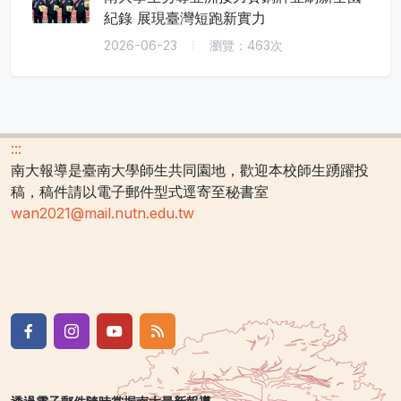
紀錄 展現臺灣短跑新實力
2026-06-23
瀏覽：463次
:::
南大報導是臺南大學師生共同園地，歡迎本校師生踴躍投
稿，稿件請以電子郵件型式逕寄至秘書室
wan2021@mail.nutn.edu.tw