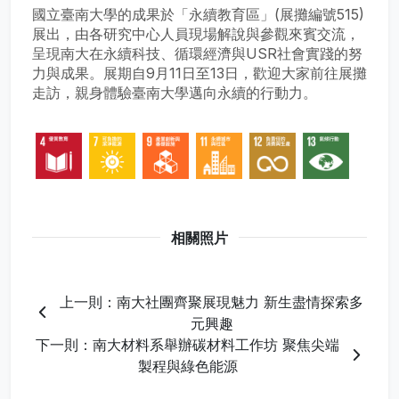
國立臺南大學的成果於「永續教育區」(展攤編號515)
展出，由各研究中心人員現場解說與參觀來賓交流，
呈現南大在永續科技、循環經濟與USR社會實踐的努
力與成果。展期自9月11日至13日，歡迎大家前往展攤
走訪，親身體驗臺南大學邁向永續的行動力。
相關照片
上一則：南大社團齊聚展現魅力 新生盡情探索多
元興趣
下一則：南大材料系舉辦碳材料工作坊 聚焦尖端
製程與綠色能源