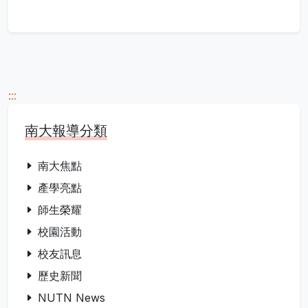
:::
南大報導分類
南大焦點
產學亮點
師生榮耀
校園活動
校友訊息
歷史新聞
NUTN News