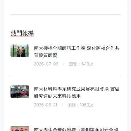
熱門報導
南大接棒全國師培工作圈 深化跨校合作共
育優質師資
2026-07-06
瀏覽：648次
南大材料科學系研究成果展亮眼登場 實驗
研究連結未來科技應用
2026-05-21
瀏覽：1060次
南大學生勇奪亞洲接力賽銅牌並刷新全國