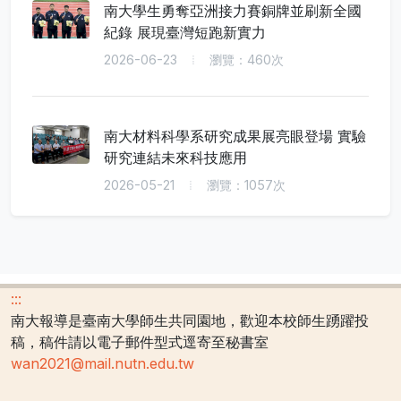
南大學生勇奪亞洲接力賽銅牌並刷新全國
紀錄 展現臺灣短跑新實力
2026-06-23
瀏覽：460次
南大材料科學系研究成果展亮眼登場 實驗
研究連結未來科技應用
2026-05-21
瀏覽：1057次
:::
南大報導是臺南大學師生共同園地，歡迎本校師生踴躍投
稿，稿件請以電子郵件型式逕寄至秘書室
wan2021@mail.nutn.edu.tw