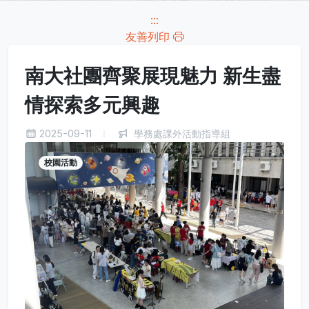
:::
友善列印
南大社團齊聚展現魅力 新生盡
情探索多元興趣
2025-09-11
學務處課外活動指導組
校園活動