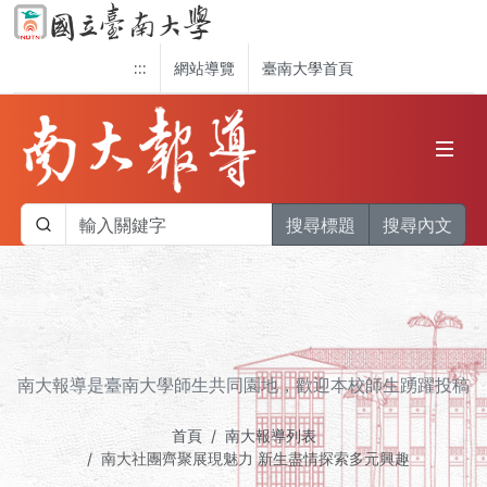
:::
網站導覽
臺南大學首頁
搜尋標題
搜尋內文
南大報導是臺南大學師生共同園地，歡迎本校師生踴躍投稿
首頁
南大報導列表
南大社團齊聚展現魅力 新生盡情探索多元興趣