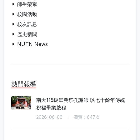
師生榮耀
校園活動
校友訊息
歷史新聞
NUTN News
熱門報導
南大115級畢典祭孔謝師 以七十餘年傳統
祝福畢業啟程
2026-06-06
瀏覽：647次