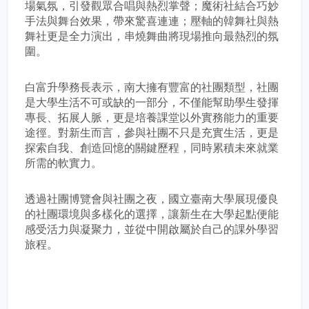
場氣氛，引發觀眾合唱與熱烈掌聲；魔術社結合巧妙
手法與舞台效果，帶來驚喜連連；壓軸的韓舞社與熱
舞社更是全力演出，串燒舞曲將現場推向最熱烈的氛
圍。
白富升學務長表示，南大擁有豐富的社團類型，社團
是大學生活不可或缺的一部分，不僅能幫助學生發揮
專長、拓展人脈，更是培養課堂以外實務能力的重要
途徑。對新生而言，參與社團不只是充實生活，更是
探索自我、創造回憶的關鍵歷程，同時累積未來就業
所需的軟實力。
透過社團博覽會與社團之夜，國立臺南大學展現優良
的社團環境與多樣化的選擇，讓新生在大學起點便能
感受活力與凝聚力，並從中開啟屬於自己的課外學習
旅程。