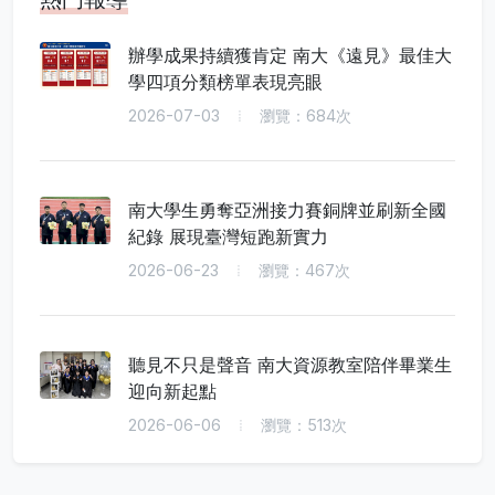
辦學成果持續獲肯定 南大《遠見》最佳大
學四項分類榜單表現亮眼
2026-07-03
瀏覽：684次
南大學生勇奪亞洲接力賽銅牌並刷新全國
紀錄 展現臺灣短跑新實力
2026-06-23
瀏覽：467次
聽見不只是聲音 南大資源教室陪伴畢業生
迎向新起點
2026-06-06
瀏覽：513次