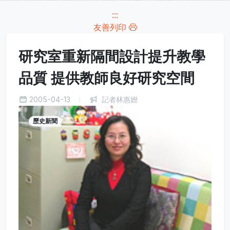
:::
友善列印
研究室重新隔間設計提升教學
品質 提供教師良好研究空間
2005-04-13
記者林惠嬨
歷史新聞