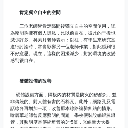
肯定獨立自主的空間
三位老師皆肯定隔間後獨立自主的空間使用，認
為較能夠擁有個人隱私，比以前自在，彼此的干擾也
減少許多。吳素月老師表示：以往，有學生來研究室
進行討論時，常會影響另一位老師作業，對此感到很
不好意思。現在，這樣的困擾減少，對於環境的改變
感到很自在。
硬體設備的改善
硬體設備方面，隔板內的材質是防火的矽酸鈣，並
非傳統的、對人體有害的石棉瓦。此外，網路孔及電
話線各再增加一項，改善原本線路複雜糾結的情形。
喻麗華老師曾反應照明的問題，學校便裝設蝙蝠翼燈
管，其照明度是傳統燈管的3~5倍，光線量大大提