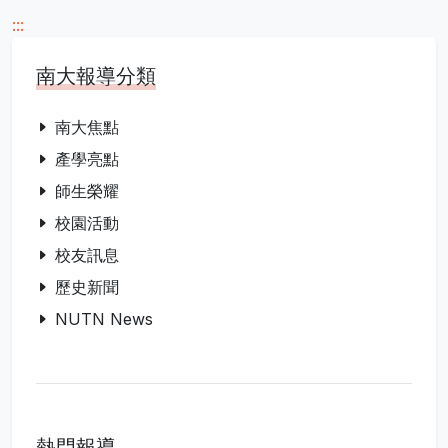
:::
南大報導分類
南大焦點
產學亮點
師生榮耀
校園活動
校友訊息
歷史新聞
NUTN News
熱門報導