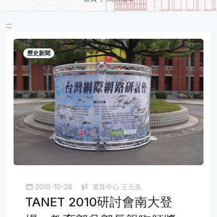
:::
歷史新聞
2010-10-28
電算中心 王元良
TANET 2010研討會南大登