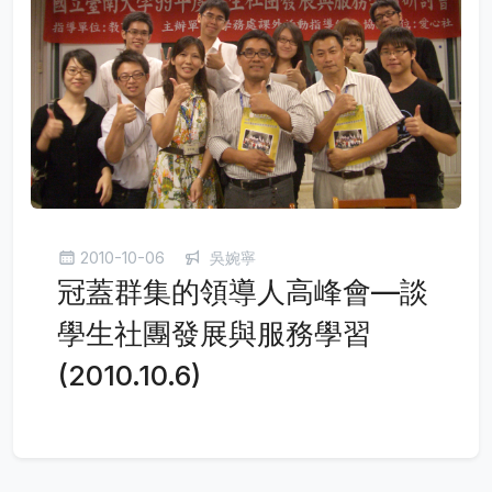
2010-10-06
吳婉寧
冠蓋群集的領導人高峰會—談
學生社團發展與服務學習
(2010.10.6)