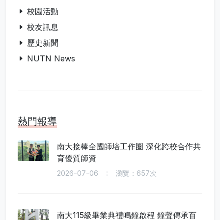
校園活動
校友訊息
歷史新聞
NUTN News
熱門報導
南大接棒全國師培工作圈 深化跨校合作共
育優質師資
2026-07-06
瀏覽：657次
南大115級畢業典禮鳴鐘啟程 鐘聲傳承百