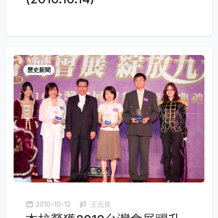
歷史新聞
2010-10-12
王元良