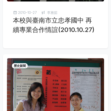
2010-10-27
李雅茹
本校與臺南市立忠孝國中 再
續專業合作情誼(2010.10.27)
歷史新聞