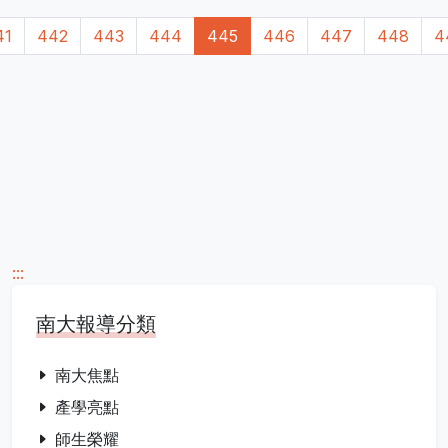
41
442
443
444
445
446
447
448
4
:::
南大報導分類
南大焦點
產學亮點
師生榮耀