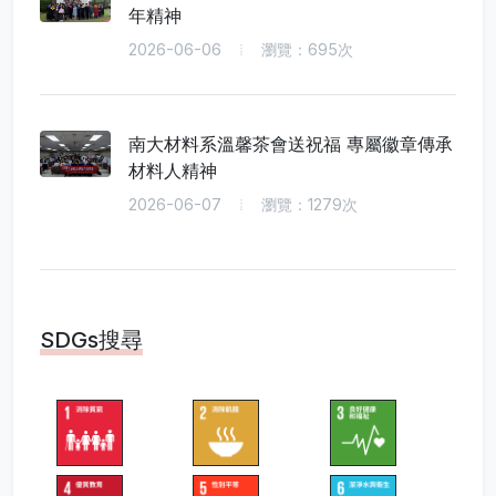
年精神
2026-06-06
瀏覽：695次
南大材料系溫馨茶會送祝福 專屬徽章傳承
材料人精神
2026-06-07
瀏覽：1279次
SDGs搜尋