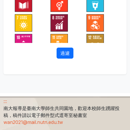
過濾
:::
南大報導是臺南大學師生共同園地，歡迎本校師生踴躍投
稿，稿件請以電子郵件型式逕寄至秘書室
wan2021@mail.nutn.edu.tw