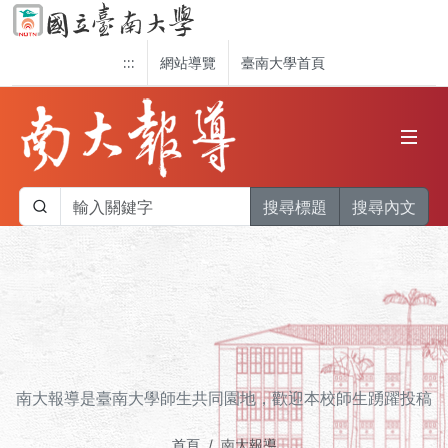
:::
網站導覽
臺南大學首頁
搜尋標題
搜尋內文
南大報導是臺南大學師生共同園地，歡迎本校師生踴躍投稿
首頁
南大報導