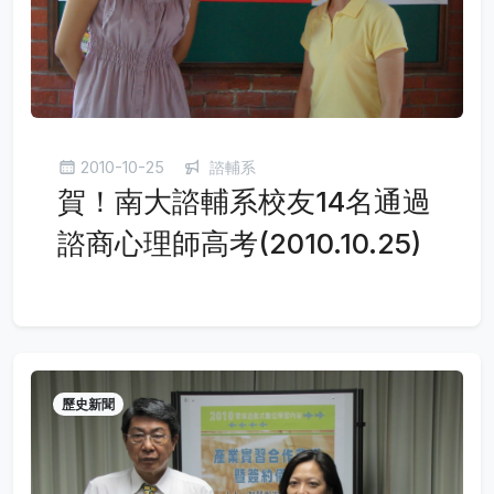
2010-10-25
諮輔系
賀！南大諮輔系校友14名通過
諮商心理師高考(2010.10.25)
歷史新聞