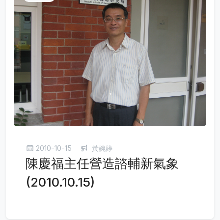
2010-10-15
黃婉婷
陳慶福主任營造諮輔新氣象
(2010.10.15)