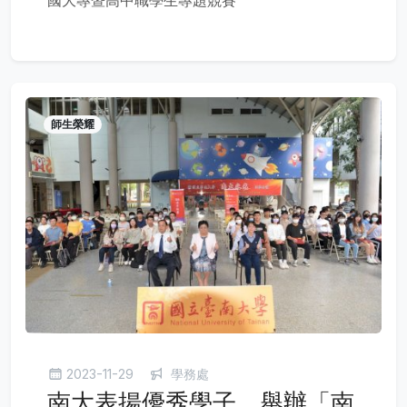
師生榮耀
2023-11-29
學務處
南大表揚優秀學子，舉辦「南