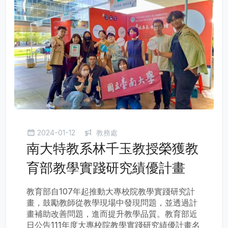
2024-01-12
教務處
南大特教系林千玉教授榮獲教
育部教學實踐研究績優計畫
教育部自107年起推動大專校院教學實踐研究計
畫，鼓勵教師從教學現場中發現問題，並透過計
畫補助改善問題，進而提升教學品質。教育部近
日公告111年度大專校院教學實踐研究績優計畫名