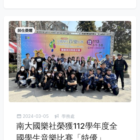
師生榮耀
2024-03-05
學務處
南大國樂社榮獲112學年度全
國學生音樂比賽「特優」