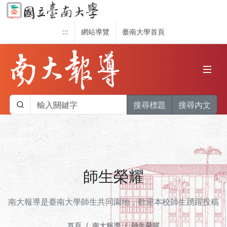
:::
網站導覽
臺南大學首頁
搜尋標題
搜尋內文
師生榮耀
南大報導是臺南大學師生共同園地，歡迎本校師生踴躍投稿
首頁
南大報導
師生榮耀