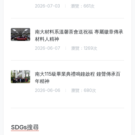
2026-07-03
瀏覽：661次
南大材料系溫馨茶會送祝福 專屬徽章傳承
材料人精神
2026-06-07
瀏覽：1269次
南大115級畢業典禮鳴鐘啟程 鐘聲傳承百
年精神
2026-06-06
瀏覽：680次
SDGs搜尋