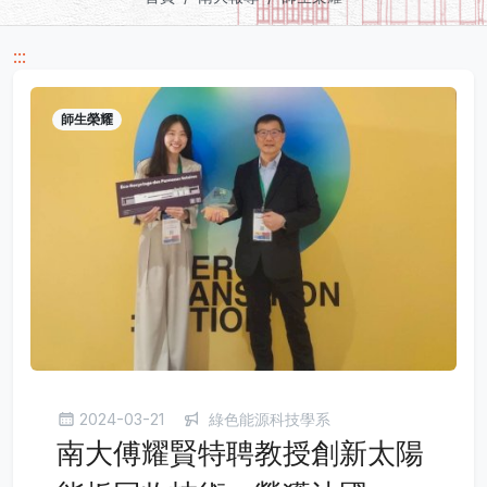
:::
師生榮耀
2024-03-21
綠色能源科技學系
南大傅耀賢特聘教授創新太陽