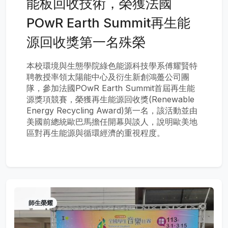
能板回收技術，榮獲法國
POwR Earth Summit再生能
源回收獎第一名殊榮
本校環境與生態學院綠色能源科技學系傅耀賢特
聘教授率領太陽能中心及衍生新創鴻躉公司團
隊，參加法國POwR Earth Summit首屆再生能
源獎項競賽，榮獲再生能源回收獎(Renewable
Energy Recycling Award)第一名，該活動並由
美國前總統歐巴馬擔任開幕與談人，說明歐美地
區對再生能源與循環經濟的重視程度。
師生榮耀