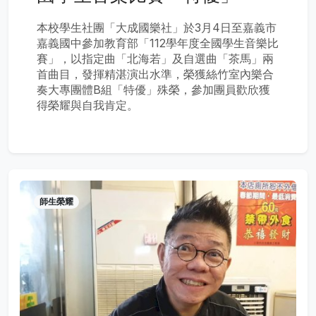
本校學生社團「大成國樂社」於3月4日至嘉義市
嘉義國中參加教育部「112學年度全國學生音樂比
賽」，以指定曲「北海若」及自選曲「茶馬」兩
首曲目，發揮精湛演出水準，榮獲絲竹室內樂合
奏大專團體B組「特優」殊榮，參加團員歡欣獲
得榮耀與自我肯定。
師生榮耀