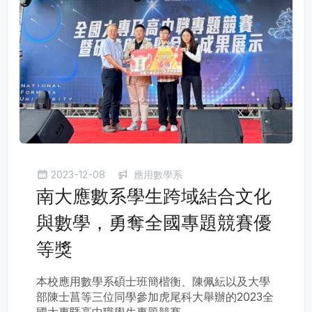
2023-12-08
應用數學系
南大應數系學生跨域結合文化
與數學，勇奪全國專題競賽優
等獎
本校應用數學系碩士班簡楷衡、陳佩紜以及大學
部陳士菖等三位同學參加虎尾科大舉辦的2023全
國大專暨高中職學生專題競賽