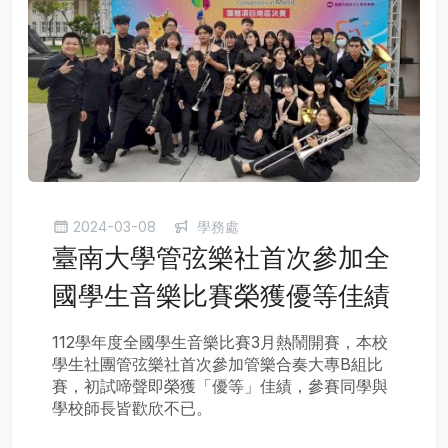
2024-03-08
學務處
臺南大學管弦樂社首次參加全
國學生音樂比賽榮獲優等佳績
112學年度全國學生音樂比賽3月熱鬧開賽，本校
學生社團管弦樂社首次參加管樂合奏大專B組比
賽，初試啼聲即榮獲「優等」佳績，參賽同學與
學校師長皆歡欣不已。