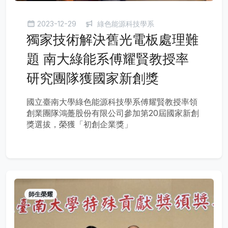
2023-12-29
綠色能源科技學系
獨家技術解決舊光電板處理難
題 南大綠能系傅耀賢教授率
研究團隊獲國家新創獎
國立臺南大學綠色能源科技學系傅耀賢教授率領
創業團隊鴻躉股份有限公司參加第20屆國家新創
獎選拔，榮獲「初創企業獎」
師生榮耀