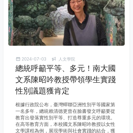
2024-07-03
人文學院
總統呼籲平等、多元！南大國
文系陳昭吟教授帶領學生實踐
性別議題獲肯定
根據行政院公布，臺灣蟬聯亞洲性別平等國家第
一名多年，總統賴清德更曾在臉書發文呼籲要從
教育出發落實性別平等、打造尊重多元的環境。
在高等教育方面，本校國文系陳昭吟教授以女性
文學課程為例，展現學術與社會實踐的結合，獲