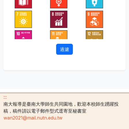
過濾
:::
南大報導是臺南大學師生共同園地，歡迎本校師生踴躍投
稿，稿件請以電子郵件型式逕寄至秘書室
wan2021@mail.nutn.edu.tw