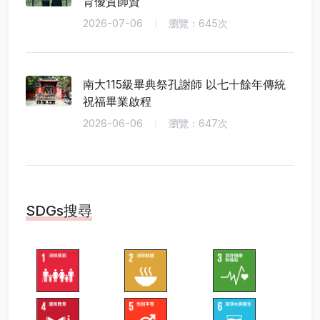
育優質師資
2026-07-06
瀏覽：645次
南大115級畢典祭孔謝師 以七十餘年傳統
祝福畢業啟程
2026-06-06
瀏覽：647次
SDGs搜尋