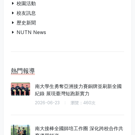
校園活動
校友訊息
歷史新聞
NUTN News
熱門報導
南大學生勇奪亞洲接力賽銅牌並刷新全國
紀錄 展現臺灣短跑新實力
2026-06-23
瀏覽：460次
南大接棒全國師培工作圈 深化跨校合作共