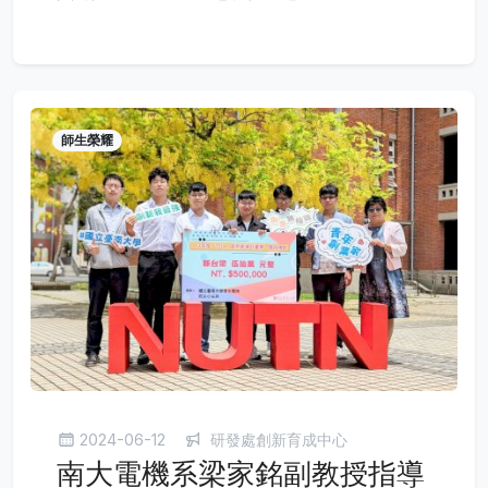
師生榮耀
2024-06-12
研發處創新育成中心
南大電機系梁家銘副教授指導