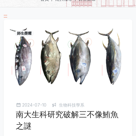
:::
師生榮耀
2024-07-10
生物科技學系
南大生科研究破解三不像鮪魚
之謎