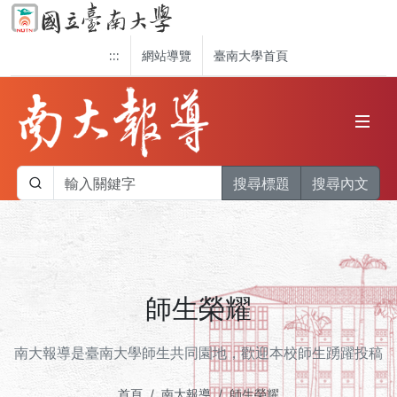
:::
網站導覽
臺南大學首頁
搜尋標題
搜尋內文
師生榮耀
南大報導是臺南大學師生共同園地，歡迎本校師生踴躍投稿
首頁
南大報導
師生榮耀