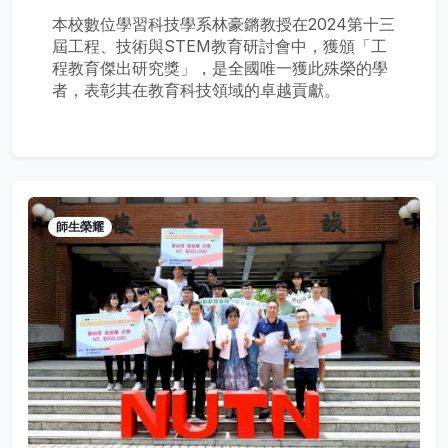
本校數位學習科技學系林豪鏘教授在2024第十三
屆工程、技術與STEM教育研討會中，獲頒「工
程教育傑出研究獎」，是全國唯一獲此殊榮的學
者，表彰其在教育科技領域的卓越貢獻。
師生榮耀