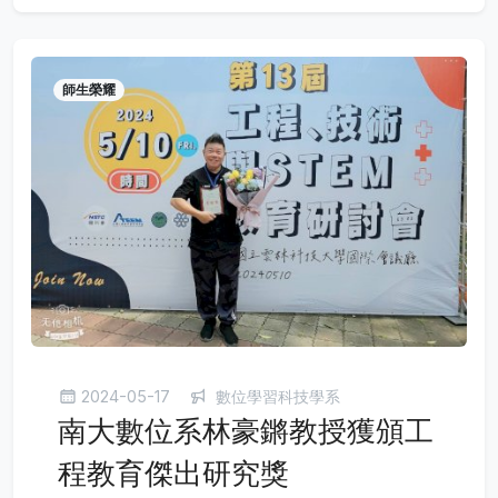
師生榮耀
2024-05-17
數位學習科技學系
南大數位系林豪鏘教授獲頒工
程教育傑出研究獎