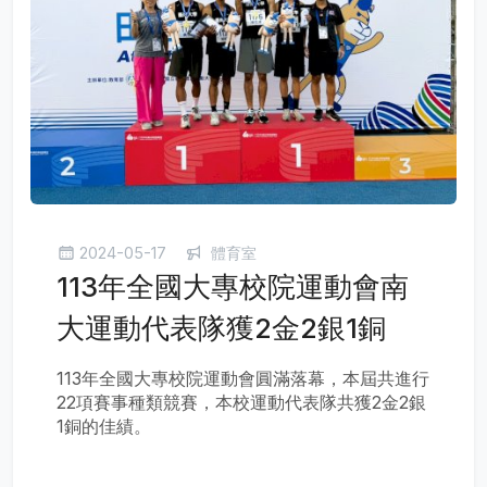
2024-05-17
體育室
113年全國大專校院運動會南
大運動代表隊獲2金2銀1銅
113年全國大專校院運動會圓滿落幕，本屆共進行
22項賽事種類競賽，本校運動代表隊共獲2金2銀
1銅的佳績。