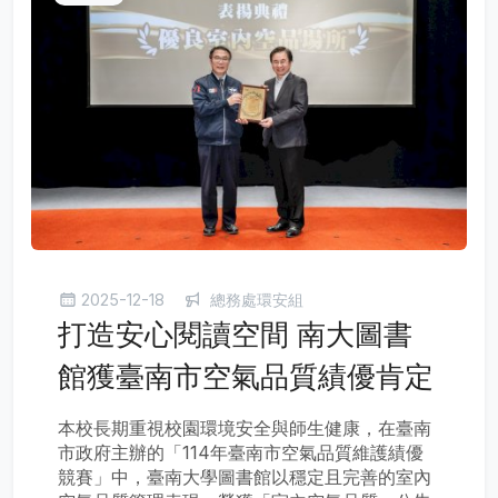
2025-12-18
總務處環安組
打造安心閱讀空間 南大圖書
館獲臺南市空氣品質績優肯定
本校長期重視校園環境安全與師生健康，在臺南
市政府主辦的「114年臺南市空氣品質維護績優
競賽」中，臺南大學圖書館以穩定且完善的室內