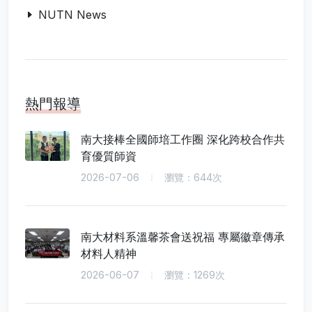
NUTN News
熱門報導
南大接棒全國師培工作圈 深化跨校合作共
育優質師資
2026-07-06
瀏覽：644次
南大材料系溫馨茶會送祝福 專屬徽章傳承
材料人精神
2026-06-07
瀏覽：1269次