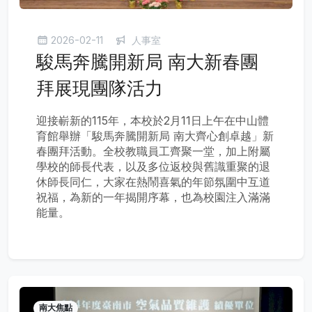
2026-02-11
人事室
駿馬奔騰開新局 南大新春團
拜展現團隊活力
迎接嶄新的115年，本校於2月11日上午在中山體
育館舉辦「駿馬奔騰開新局 南大齊心創卓越」新
春團拜活動。全校教職員工齊聚一堂，加上附屬
學校的師長代表，以及多位返校與舊識重聚的退
休師長同仁，大家在熱鬧喜氣的年節氛圍中互道
祝福，為新的一年揭開序幕，也為校園注入滿滿
能量。
南大焦點