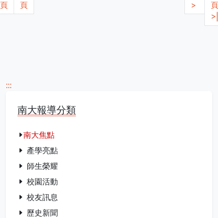
頁
頁
>
>
:::
南大報導分類
南大焦點
產學亮點
師生榮耀
校園活動
校友訊息
歷史新聞