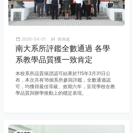
2026-04-01
教務處
南大系所評鑑全數通過 各學
系教學品質獲一致肯定
本校系所品質保證認可結果於115年3月31日公
布，本次共有18個系所參與評鑑，全數通過認
可，均獲得最佳等級、效期六年，呈現學校在教
學品質與辦學推動上的穩定表現。