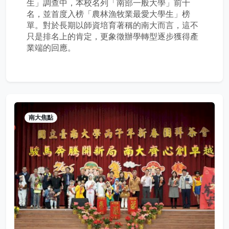
生」調查中，本校名列「南部一般大學」前十
名，並首度入榜「農林漁牧業最愛大學生」榜
單。對於長期以師資培育著稱的南大而言，這不
只是排名上的肯定，更象徵辦學轉型逐步獲得產
業端的回應。
南大焦點