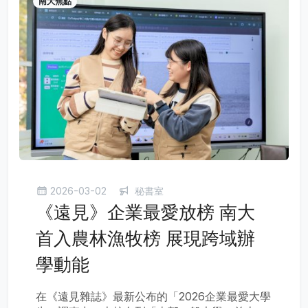
南大焦點
2026-03-02
秘書室
《遠見》企業最愛放榜 南大
首入農林漁牧榜 展現跨域辦
學動能
在《遠見雜誌》最新公布的「2026企業最愛大學