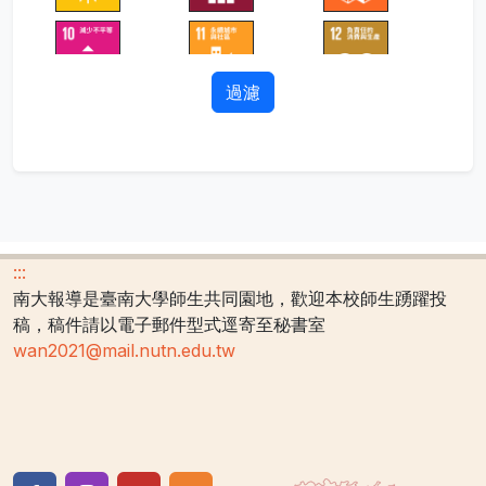
過濾
:::
南大報導是臺南大學師生共同園地，歡迎本校師生踴躍投
稿，稿件請以電子郵件型式逕寄至秘書室
wan2021@mail.nutn.edu.tw