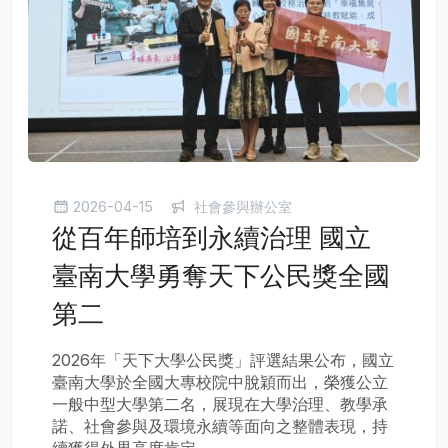
2026-04-15
社會參與辦公室
從百年師培到永續治理 國立
臺南大學勇奪天下公民獎全國
第二
2026年「天下大學公民獎」評選結果公布，國立
臺南大學於全國大專校院中脫穎而出，榮獲公立
一般中型大學第二名，展現在大學治理、教學承
諾、社會參與及環境永續等面向之整體表現，持
續獲得外界高度肯定。