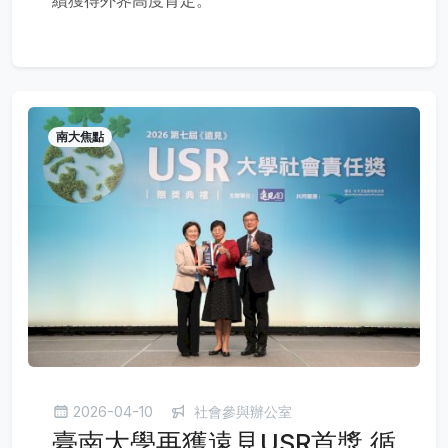
南大焦點
2026-04-10
社會參與辦公室
臺南大學再獲遠見USR首獎 循