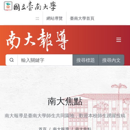
:::
網站導覽
臺南大學首頁
搜尋標題
搜尋內文
南大焦點
南大報導是臺南大學師生共同園地，歡迎本校師生踴躍投稿
首頁
南大報導
南大焦點