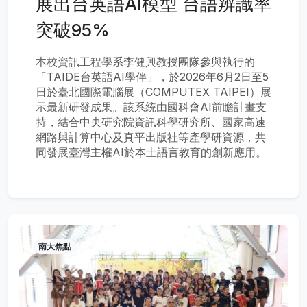
展出台英語AI模型 台語辨識率
突破95%
本校資訊工程學系李健興教授團隊參與執行的
「TAIDE台英語AI學伴」，於2026年6月2日至5
日於臺北國際電腦展（COMPUTEX TAIPEI）展
示最新研發成果。該系統由國科會AI前瞻計畫支
持，結合中央研究院資訊科學研究所、國家高速
網路與計算中心及真平出版社等產學研資源，共
同發展臺灣主權AI於本土語言教育的創新應用。
南大焦點