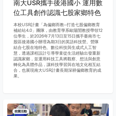
南大USR攜手後港國小 運用數
位工具創作認識七股家鄉特色
本校USR計畫「為偏鄉而教─打造七股偏鄉教育
補給站4.0」團隊，由教育學系歐陽誾教授帶領12
位學生，於2026年7月13日至15日攜手臺南市七
股區後港國小辦理為期3日的英語科技營。營隊
結合七股在地特色、數位科技與生成式人工智
慧，透過課程設計引導學童從生活經驗出發重新
認識家鄉，並運用科技工具將觀察、想法與創意
轉化為具體作品，讓科技學習與在地文化相互結
合，也展現南大USR計畫長期深耕偏鄉教育的成
果。
校園活動