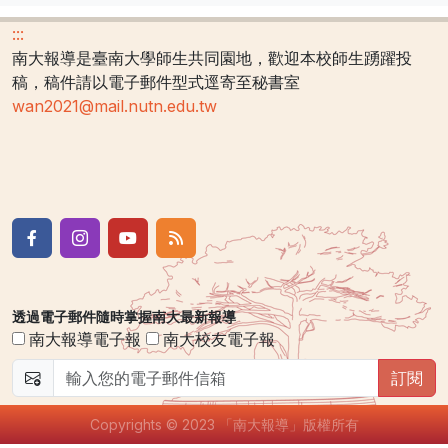
:::
南大報導是臺南大學師生共同園地，歡迎本校師生踴躍投
稿，稿件請以電子郵件型式逕寄至秘書室
wan2021@mail.nutn.edu.tw
透過電子郵件隨時掌握南大最新報導
南大報導電子報
南大校友電子報
訂閱
Copyrights © 2023 「南大報導」版權所有