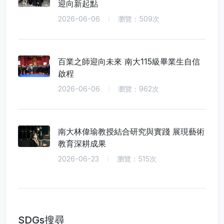
迎向新起點
2026-06-06
瀏覽：509次
百業之師迎向未來 南大115級畢業生自信
啟程
2026-06-06
瀏覽：962次
南大林偉瑜教授結合研究與實踐 展現藝術
教育深耕成果
2026-06-23
瀏覽：515次
SDGs搜尋