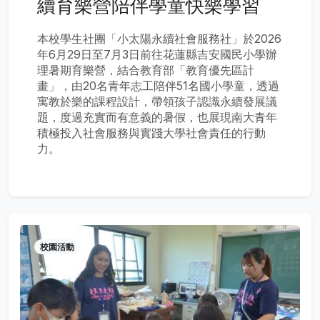
續育樂營陪伴學童快樂學習
本校學生社團「小太陽永續社會服務社」於2026
年6月29日至7月3日前往花蓮縣吉安國民小學辦
理暑期育樂營，結合教育部「教育優先區計
畫」，由20名青年志工陪伴51名國小學童，透過
寓教於樂的課程設計，帶領孩子認識永續發展議
題，度過充實而有意義的暑假，也展現南大青年
積極投入社會服務與實踐大學社會責任的行動
力。
校園活動