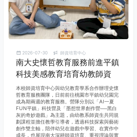
2026-07-30
師資培育中心
南大史懷哲教育服務前進平鎮
科技美感教育培育幼教師資
本校師資培育中心與幼兒教育學系合作辦理史懷
哲教育服務團隊，日前前往桃園市平鎮幼兒園完
成為期兩週的教育服務。營隊分別以「AI一夏
FUN平鎮」科技營及「墨想世界創作營──黑白
灰的奇妙遊戲」為主題，由幼教系師資生共同規
劃課程並擔任教學引導者，透過科技探索與藝術
創作雙主軸，陪伴幼兒在遊戲中學習、在實作中
成長，也展現南大深耕師資培育、重視理論與實