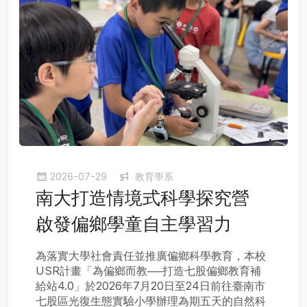
2026-07-29
教育學系
南大打造情境式科學探究營
啟發偏鄉學童自主學習力
為落實大學社會責任並推廣偏鄉科學教育，本校
USR計畫「為偏鄉而教──打造七股偏鄉教育補
給站4.0」於2026年7月20日至24日前往臺南市
七股區光復生態實驗小學辦理為期五天的自然科