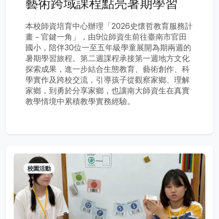
藝術跨域課程點亮暑期學習
本校師資培育中心辦理「2026史懷哲教育服務計
畫－官鍵一角」，由9位師資生前往臺南市官田
國小，陪伴30位一至五年級學童展開為期兩週的
暑期學習旅程。第二週課程承接第一週地方文化
探索成果，進一步結合生態教育、藝術創作、科
學實作及跨校交流，引導孩子從觀察家鄉、理解
家鄉，到勇於分享家鄉，也讓南大師資生在真實
教學情境中累積教學實務經驗。
校園活動