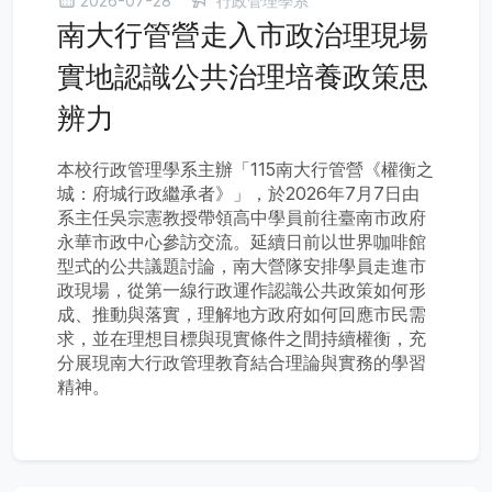
2026-07-28
行政管理學系
南大行管營走入市政治理現場
實地認識公共治理培養政策思
辨力
本校行政管理學系主辦「115南大行管營《權衡之
城：府城行政繼承者》」，於2026年7月7日由
系主任吳宗憲教授帶領高中學員前往臺南市政府
永華市政中心參訪交流。延續日前以世界咖啡館
型式的公共議題討論，南大營隊安排學員走進市
政現場，從第一線行政運作認識公共政策如何形
成、推動與落實，理解地方政府如何回應市民需
求，並在理想目標與現實條件之間持續權衡，充
分展現南大行政管理教育結合理論與實務的學習
精神。