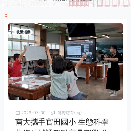
:::
校園活動
2026-07-30
師資培育中心
南大攜手官田國小 生態科學