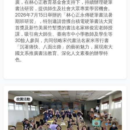
廣，在林心正教育基金會支持下，持續辦理硬筆
書法研習，提供師生及社會大眾專業學習機會。
2026年7月15日舉辦的「林心正永傳硬筆書法暑
期班研習」，特別邀請曾獲台積電硬筆書法大賞
首獎及新竹美展竹塹獎的書法名家林俊宏老師授
課，吸引南大師生、臺南市中小學教師及學生等
30餘人參與，共同領略宋代書法名家米芾行書
「沉著痛快、八面出鋒」的藝術魅力，展現南大
國文系推廣書法教育、深化人文素養的辦學特
色。
校園活動