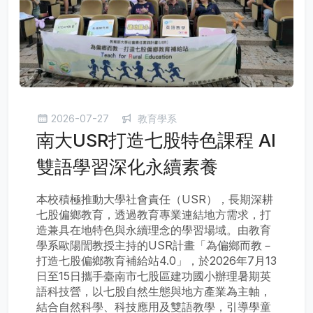
2026-07-27
教育學系
南大USR打造七股特色課程 AI
雙語學習深化永續素養
本校積極推動大學社會責任（USR），長期深耕
七股偏鄉教育，透過教育專業連結地方需求，打
造兼具在地特色與永續理念的學習場域。由教育
學系歐陽誾教授主持的USR計畫「為偏鄉而教－
打造七股偏鄉教育補給站4.0」，於2026年7月13
日至15日攜手臺南市七股區建功國小辦理暑期英
語科技營，以七股自然生態與地方產業為主軸，
結合自然科學、科技應用及雙語教學，引導學童