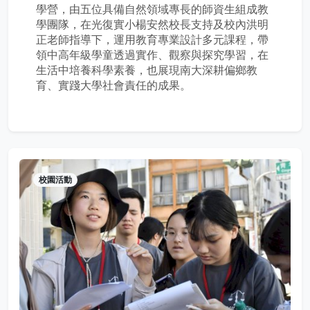
學營，由五位具備自然領域專長的師資生組成教
學團隊，在光復實小楊安然校長支持及校內洪明
正老師指導下，運用教育專業設計多元課程，帶
領中高年級學童透過實作、觀察與探究學習，在
生活中培養科學素養，也展現南大深耕偏鄉教
育、實踐大學社會責任的成果。
校園活動