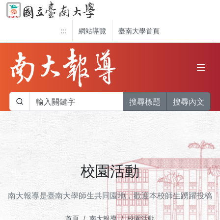
:::
網站導覽
臺南大學首頁
搜尋標題
搜尋內文
校園活動
南大報導是臺南大學師生共同園地，歡迎本校師生踴躍投稿
首頁
南大報導
校園活動